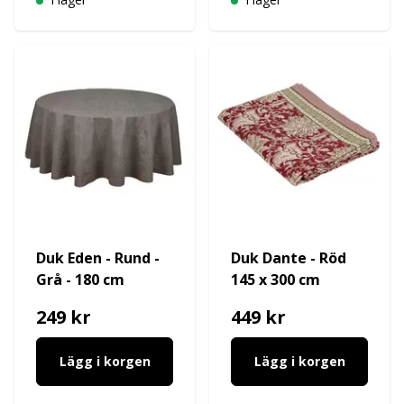
Duk Eden - Rund -
Duk Dante - Röd
Grå - 180 cm
145 x 300 cm
249 kr
449 kr
Lägg i korgen
Lägg i korgen