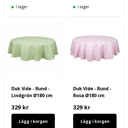
I lager
I lager
Duk Vide - Rund -
Duk Vide - Rund -
Lindgrön Ø180 cm
Rosa Ø180 cm
329 kr
329 kr
Lägg i korgen
Lägg i korgen