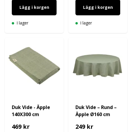
Lägg i korgen
Lägg i korgen
I lager
I lager
Duk Vide - Äpple
Duk Vide – Rund –
140X300 cm
Äpple Ø160 cm
469 kr
249 kr