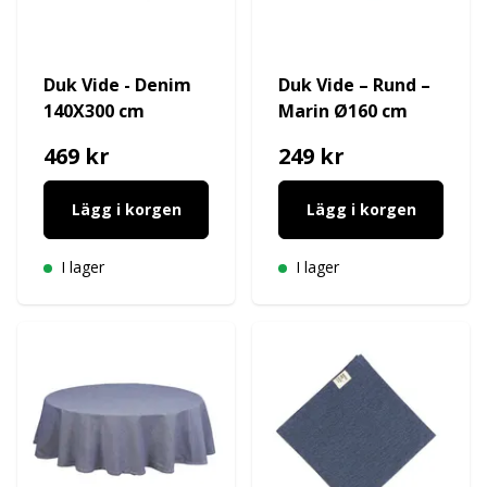
Duk Vide - Denim
Duk Vide – Rund –
140X300 cm
Marin Ø160 cm
469 kr
249 kr
Lägg i korgen
Lägg i korgen
I lager
I lager