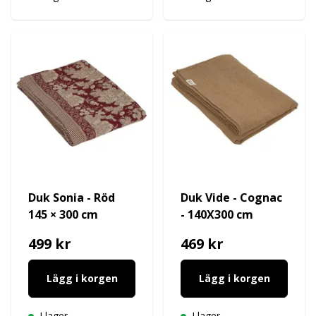
Duk Sonia - Röd
Duk Vide - Cognac
145 × 300 cm
- 140X300 cm
499 kr
469 kr
Lägg i korgen
Lägg i korgen
I lager
I lager