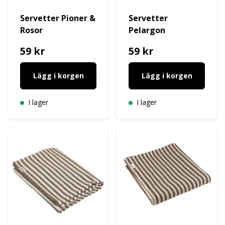
Servetter Pioner &
Servetter
Rosor
Pelargon
59 kr
59 kr
Lägg i korgen
Lägg i korgen
I lager
I lager