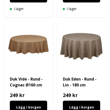
I lager
I lager
Duk Vide - Rund -
Duk Eden - Rund -
Cognac Ø160 cm
Lin - 180 cm
249 kr
249 kr
Lägg i korgen
Lägg i korgen