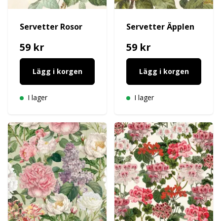
Servetter Rosor
Servetter Äpplen
59 kr
59 kr
Lägg i korgen
Lägg i korgen
I lager
I lager