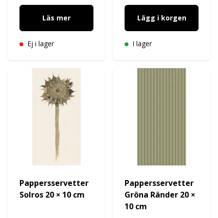
Läs mer
Lägg i korgen
Ej i lager
I lager
Pappersservetter
Pappersservetter
Solros 20 × 10 cm
Gröna Ränder 20 ×
10 cm