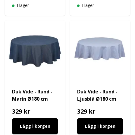
I lager
I lager
Duk Vide - Rund -
Duk Vide - Rund -
Marin Ø180 cm
Ljusblå Ø180 cm
329 kr
329 kr
Lägg i korgen
Lägg i korgen