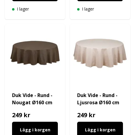
I lager
I lager
Duk Vide - Rund -
Duk Vide - Rund -
Nougat Ø160 cm
Ljusrosa Ø160 cm
249 kr
249 kr
Lägg i korgen
Lägg i korgen