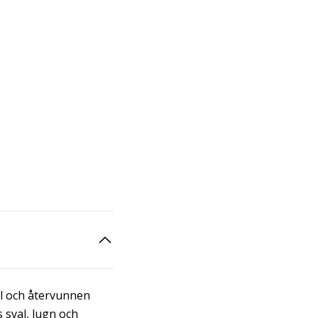
ll och återvunnen
 sval, lugn och