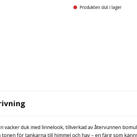
Produkten slut i lager
rivning
 en vacker duk med linnelook, tillverkad av återvunnen bomu
å tonen för tankarna till himmel och hav – en färg som känns