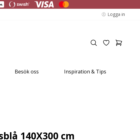
Logga in
Besök oss
Inspiration & Tips
usblå 140X300 cm