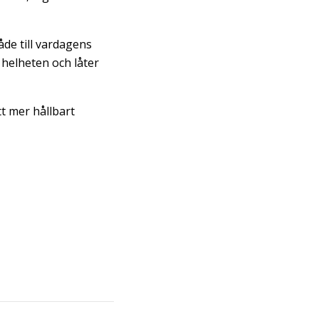
åde till vardagens
 helheten och låter
t mer hållbart