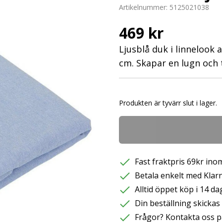
Artikelnummer:
5125021038
469 kr
Ljusblå duk i linnelook
cm. Skapar en lugn och 
Produkten är tyvärr slut i lager.
Fast fraktpris 69kr inom
Betala enkelt med Klarna
Alltid öppet köp i 14 da
Din beställning skicka
Frågor? Kontakta oss p