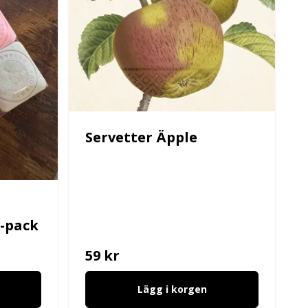
Servetter Äpple
8-pack
59 kr
Lägg i korgen