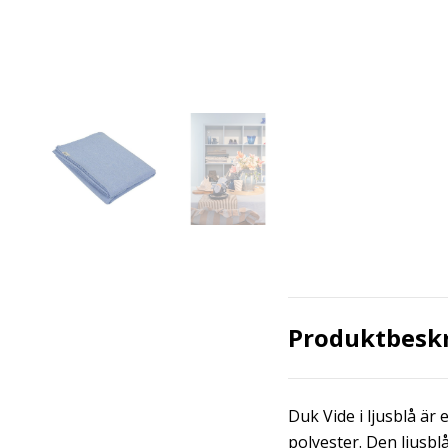
Produktbesk
Duk Vide i ljusblå är
polyester. Den ljusbl