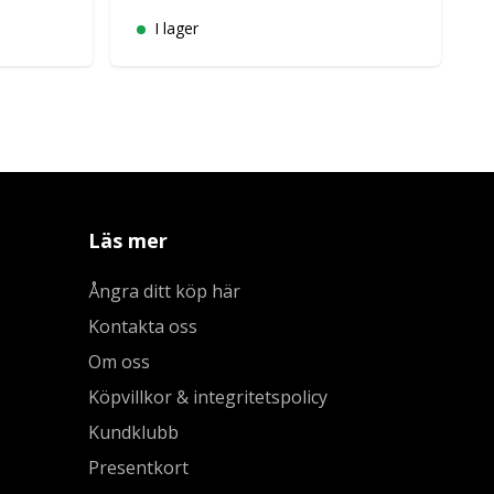
I lager
Läs mer
Ångra ditt köp här
Kontakta oss
Om oss
Köpvillkor & integritetspolicy
Kundklubb
Presentkort