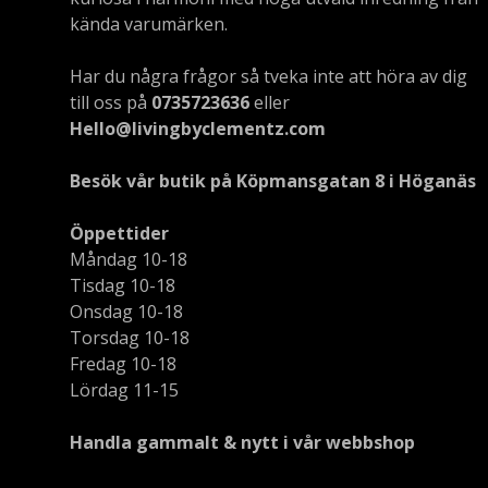
kända varumärken.
Har du några frågor så tveka inte att höra av dig
till oss på
0735723636
eller
Hello@livingbyclementz.com
Besök vår butik på Köpmansgatan 8 i Höganäs
Öppettider
Måndag 10-18
Tisdag 10-18
Onsdag 10-18
Torsdag 10-18
Fredag 10-18
Lördag 11-15
Handla gammalt & nytt i vår webbshop