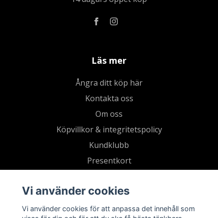
Läs mer
Ångra ditt köp här
Kontakta oss
Om oss
Köpvillkor & integritetspolicy
Kundklubb
Presentkort
Vi använder cookies
Vi använder cookies för att anpassa det innehåll som