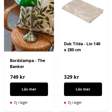
Duk Tilda - Lin 140
x 280 cm
Bordslampa - The
Banker
749 kr
329 kr
Läs mer
Läs mer
Ej i lager
Ej i lager