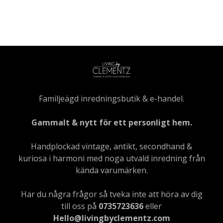
Familjeägd inredningsbutik & e-handel.
Gammalt & nytt för ett personligt hem.
Handplockad vintage, antikt, secondhand &
kuriosa i harmoni med noga utvald inredning från
kända varumärken.
Har du några frågor så tveka inte att höra av dig
till oss på
0735723636
eller
Hello@livingbyclementz.com