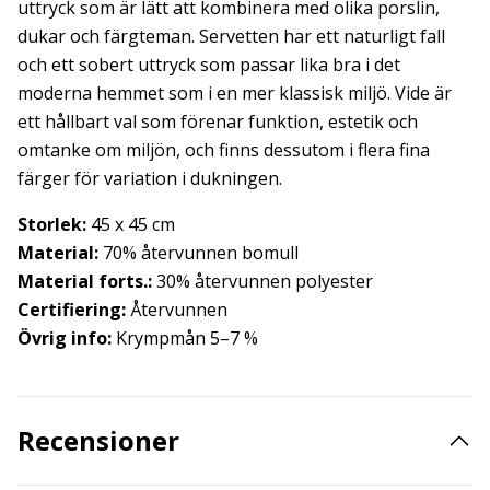
uttryck som är lätt att kombinera med olika porslin,
dukar och färgteman. Servetten har ett naturligt fall
och ett sobert uttryck som passar lika bra i det
moderna hemmet som i en mer klassisk miljö. Vide är
ett hållbart val som förenar funktion, estetik och
omtanke om miljön, och finns dessutom i flera fina
färger för variation i dukningen.
Storlek:
45 x 45 cm
Material:
70% återvunnen bomull
Material forts.:
30% återvunnen polyester
Certifiering:
Återvunnen
Övrig info:
Krympmån 5–7 %
Recensioner