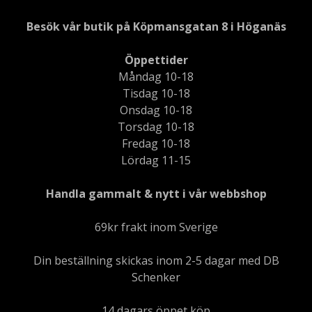
Besök vår butik på Köpmansgatan 8 i Höganäs
Öppettider
Måndag 10-18
Tisdag 10-18
Onsdag 10-18
Torsdag 10-18
Fredag 10-18
Lördag 11-15
Handla gammalt & nytt i vår webbshop
69kr frakt inom Sverige
Din beställning skickas inom 2-5 dagar med DB
Schenker
14 dagars öppet köp