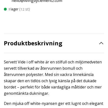
hello@livingbyclementz.com
(
st)
I lager
12
Produktbeskrivning
Servett Vide i off white är en stilfull och miljömedveten
servett tillverkad av återvunnen bomull och
återvunnen polyester. Med sin vackra linnekänsla
skapar den en tidlös och lyxig känsla på det dukade
bordet – perfekt för både vardagliga måltider och mer
genomtänkta dukningar.
Den mjuka off white-nyansen ger ett lugnt och elegant