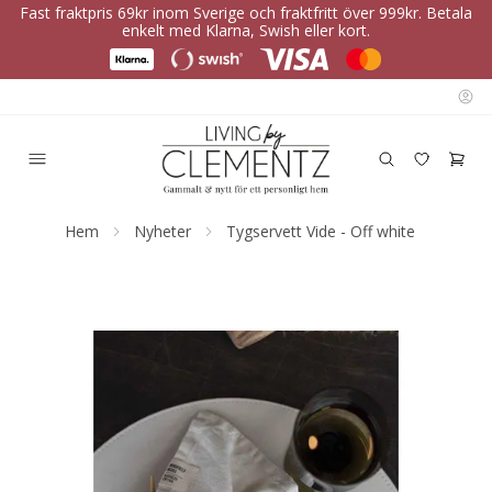
Fast fraktpris 69kr inom Sverige och fraktfritt över 999kr. Betala
enkelt med Klarna, Swish eller kort.
Hem
Nyheter
Tygservett Vide - Off white