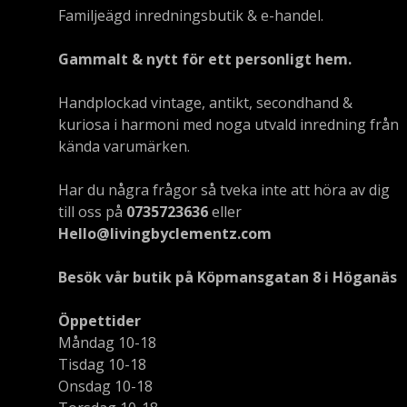
Familjeägd inredningsbutik & e-handel.
Gammalt & nytt för ett personligt hem.
Handplockad vintage, antikt, secondhand &
kuriosa i harmoni med noga utvald inredning från
kända varumärken.
Har du några frågor så tveka inte att höra av dig
till oss på
0735723636
eller
Hello@livingbyclementz.com
Besök vår butik på Köpmansgatan 8 i Höganäs
Öppettider
Måndag 10-18
Tisdag 10-18
Onsdag 10-18