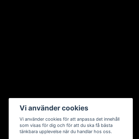
Vi använder cookies
Vi använder cookies för att anpassa det innehåll
som visas för dig och för att du ska få bästa
tänkbara upplevelse när du handlar hos oss.