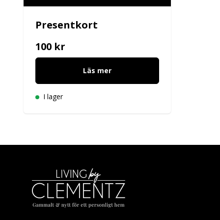
Presentkort
100 kr
Läs mer
I lager