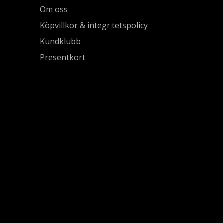
Om oss
Köpvillkor & integritetspolicy
Kundklubb
Presentkort