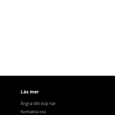
Läs mer
Ångra ditt köp här
Kontakta oss