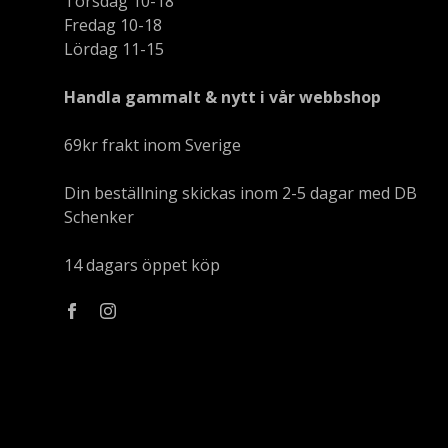
Torsdag 10-18
Fredag 10-18
Lördag 11-15
Handla gammalt & nytt i vår webbshop
69kr frakt inom Sverige
Din beställning skickas inom 2-5 dagar med DB
Schenker
14 dagars öppet köp