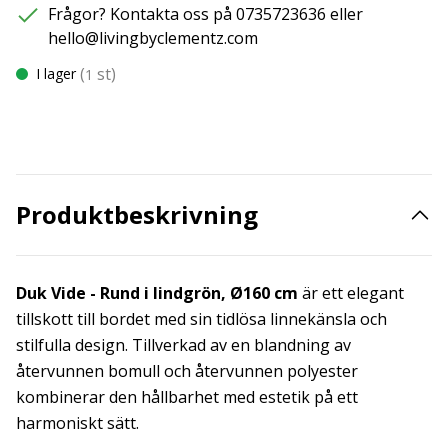
Frågor? Kontakta oss på 0735723636 eller
hello@livingbyclementz.com
(
st)
I lager
1
Produktbeskrivning
Duk Vide - Rund i lindgrön, Ø160 cm
är ett elegant
tillskott till bordet med sin tidlösa linnekänsla och
stilfulla design. Tillverkad av en blandning av
återvunnen bomull och återvunnen polyester
kombinerar den hållbarhet med estetik på ett
harmoniskt sätt.