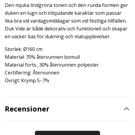
Den mjuka lindgröna tonen och den runda formen ger
duken en lugn och inbjudande karaktär som passar
lika bra vid vardagsmiddagar som vid festliga tillfällen.
Duk Vide är både dekorativ och funktionell och skapar
en vacker bas för dukning och matupplevelser.
Storlek: Ø160 cm
Material: 70% återvunnen bomull
Material forts.: 30% återvunnen polyester
Certifiering: Återvunnen
Övrigt: Krymp 5–7%
Recensioner