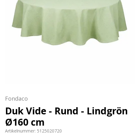
Fondaco
Duk Vide - Rund - Lindgrön
Ø160 cm
Artikelnummer:
5125020720