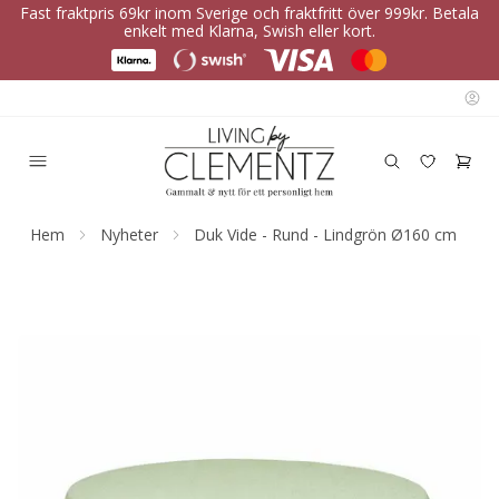
Fast fraktpris 69kr inom Sverige och fraktfritt över 999kr. Betala
enkelt med Klarna, Swish eller kort.
Hem
Nyheter
Duk Vide - Rund - Lindgrön Ø160 cm