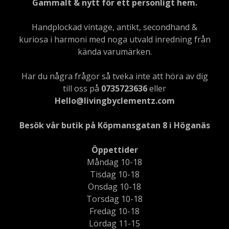
Gammalt & nytt för ett personligt hem.
Handplockad vintage, antikt, secondhand &
kuriosa i harmoni med noga utvald inredning från
kända varumärken.
Har du några frågor så tveka inte att höra av dig
till oss på
0735723636
eller
Hello@livingbyclementz.com
Besök vår butik på Köpmansgatan 8 i Höganäs
Öppettider
Måndag 10-18
Tisdag 10-18
Onsdag 10-18
Torsdag 10-18
Fredag 10-18
Lördag 11-15