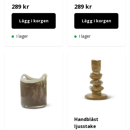
289 kr
289 kr
Lägg i korgen
Lägg i korgen
I lager
I lager
Handblåst
ljusstake