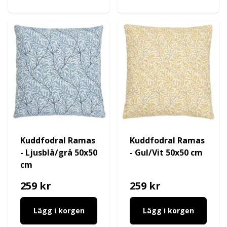
Kuddfodral Ramas
Kuddfodral Ramas
- Ljusblå/grå 50x50
- Gul/Vit 50x50 cm
cm
259 kr
259 kr
Lägg i korgen
Lägg i korgen