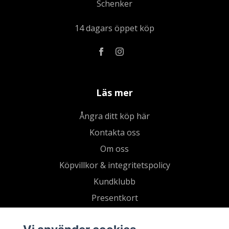
Schenker
14 dagars öppet köp
Läs mer
Ångra ditt köp här
Kontakta oss
Om oss
Köpvillkor & integritetspolicy
Kundklubb
Presentkort