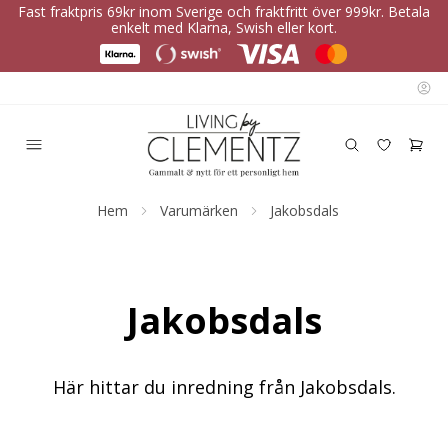
Fast fraktpris 69kr inom Sverige och fraktfritt över 999kr. Betala
enkelt med Klarna, Swish eller kort.
Hem
Varumärken
Jakobsdals
Jakobsdals
Här hittar du inredning från Jakobsdals.