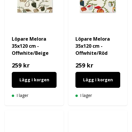
Löpare Melora
Löpare Melora
35x120 cm -
35x120 cm -
Offwhite/Beige
Offwhite/Röd
259 kr
259 kr
Lägg i korgen
Lägg i korgen
I lager
I lager