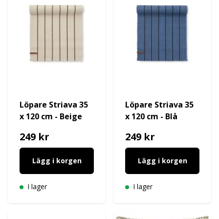
Löpare Striava 35
Löpare Striava 35
x 120 cm - Beige
x 120 cm - Blå
249 kr
249 kr
Lägg i korgen
Lägg i korgen
I lager
I lager