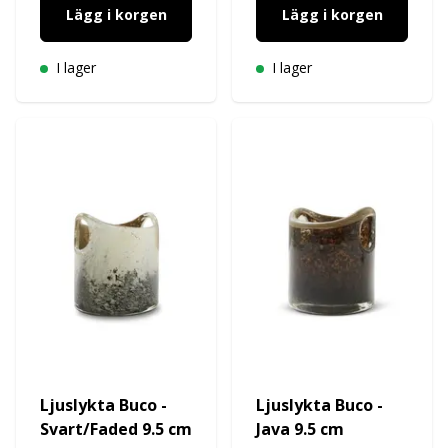
Lägg i korgen
Lägg i korgen
I lager
I lager
Ljuslykta Buco -
Ljuslykta Buco -
Svart/Faded 9.5 cm
Java 9.5 cm