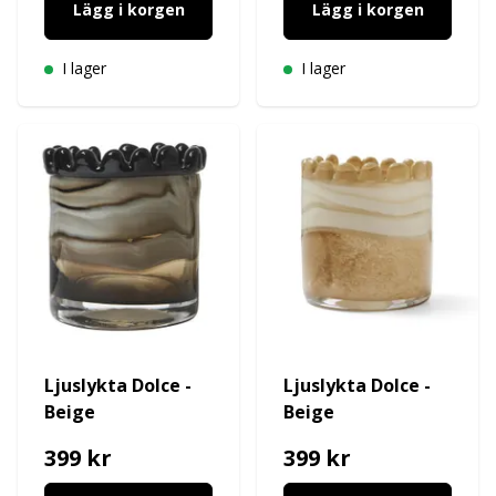
Lägg i korgen
Lägg i korgen
I lager
I lager
Ljuslykta Dolce -
Ljuslykta Dolce -
Beige
Beige
399 kr
399 kr