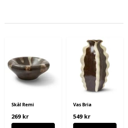
Skål Remi
Vas Bria
269 kr
549 kr