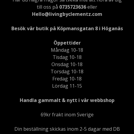
till oss på
0735723636
eller
Hello@livingbyclementz.com
Besök vår butik på Köpmansgatan 8 i Höganäs
Öppettider
Måndag 10-18
Tisdag 10-18
Onsdag 10-18
Torsdag 10-18
Fredag 10-18
Lördag 11-15
Handla gammalt & nytt i vår webbshop
69kr frakt inom Sverige
Din beställning skickas inom 2-5 dagar med DB