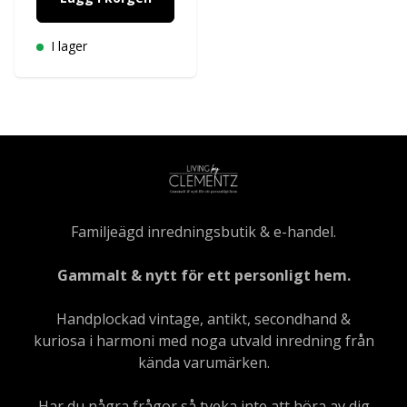
I lager
Familjeägd inredningsbutik & e-handel.
Gammalt & nytt för ett personligt hem.
Handplockad vintage, antikt, secondhand &
kuriosa i harmoni med noga utvald inredning från
kända varumärken.
Har du några frågor så tveka inte att höra av dig