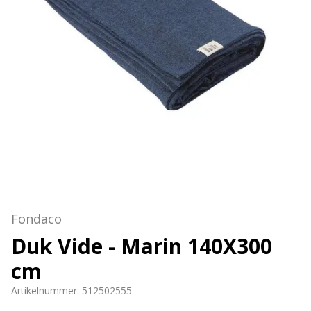
Fondaco
Duk Vide - Marin 140X300
cm
Artikelnummer:
512502555