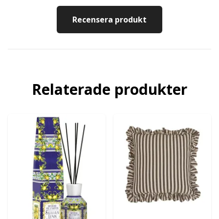
Recensera produkt
Relaterade produkter