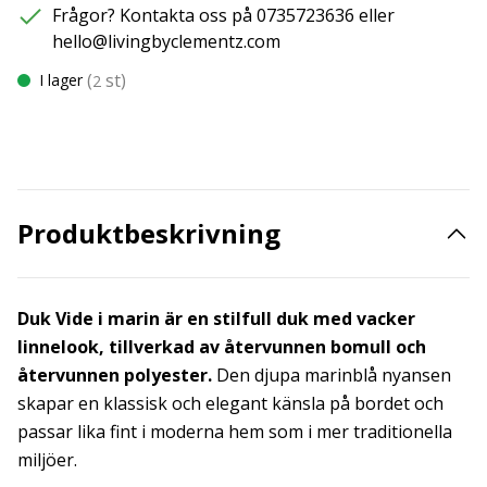
Frågor? Kontakta oss på 0735723636 eller
hello@livingbyclementz.com
(
st)
I lager
2
Produktbeskrivning
Duk Vide i marin är en stilfull duk med vacker
linnelook, tillverkad av återvunnen bomull och
återvunnen polyester.
Den djupa marinblå nyansen
skapar en klassisk och elegant känsla på bordet och
passar lika fint i moderna hem som i mer traditionella
miljöer.