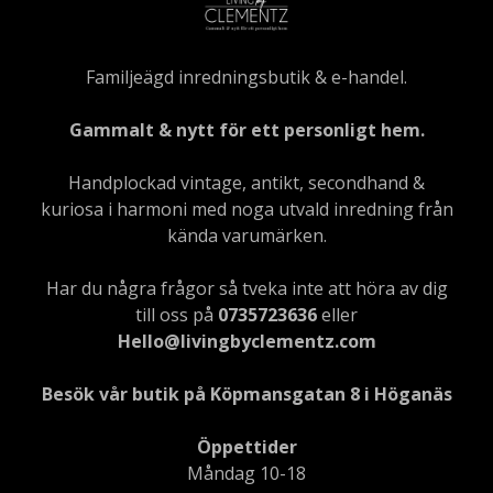
Familjeägd inredningsbutik & e-handel.
Gammalt & nytt för ett personligt hem.
Handplockad vintage, antikt, secondhand &
kuriosa i harmoni med noga utvald inredning från
kända varumärken.
Har du några frågor så tveka inte att höra av dig
till oss på
0735723636
eller
Hello@livingbyclementz.com
Besök vår butik på Köpmansgatan 8 i Höganäs
Öppettider
Måndag 10-18