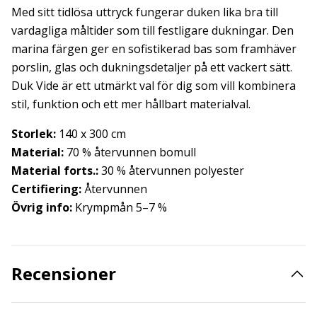
Med sitt tidlösa uttryck fungerar duken lika bra till
vardagliga måltider som till festligare dukningar. Den
marina färgen ger en sofistikerad bas som framhäver
porslin, glas och dukningsdetaljer på ett vackert sätt.
Duk Vide är ett utmärkt val för dig som vill kombinera
stil, funktion och ett mer hållbart materialval.
Storlek:
140 x 300 cm
Material:
70 % återvunnen bomull
Material forts.:
30 % återvunnen polyester
Certifiering:
Återvunnen
Övrig info:
Krympmån 5–7 %
Recensioner