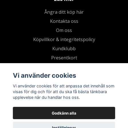
Ångra ditt köp här
Kontakta oss
Om oss
Köpvillkor & integritetspolicy
Kundklubb
Presentkort
Vi använder cookies
Vi använder cookies för att anpassa det innehåll som
visas för dig och för att du ska få bästa tänkbara
upplevelse när du handlar hos oss.
Godkänn alla
Inställningar