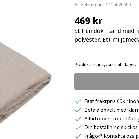
Artikelnummer:
5125020699
469 kr
Stilren duk i sand med l
polyester. Ett miljömedv
Produkten är tyvärr slut i lager.
Fast fraktpris 69kr inom
Betala enkelt med Klarna
Alltid öppet köp i 14 da
Din beställning skicka
Frågor? Kontakta oss p