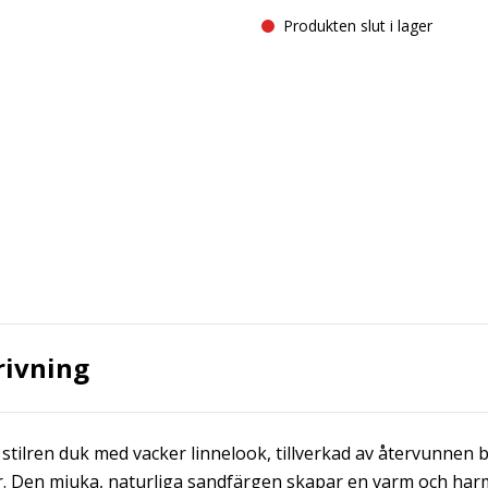
Produkten slut i lager
rivning
 stilren duk med vacker linnelook, tillverkad av återvunnen 
. Den mjuka, naturliga sandfärgen skapar en varm och har