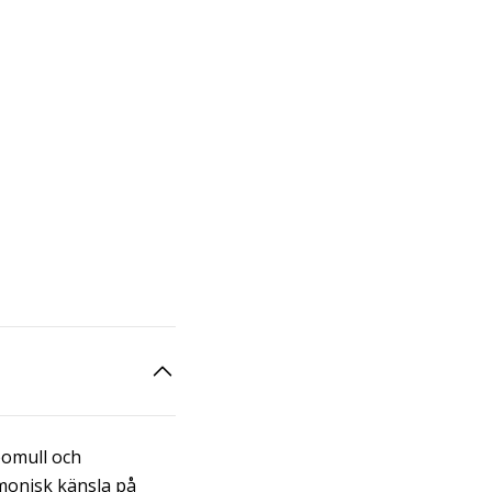
bomull och
monisk känsla på