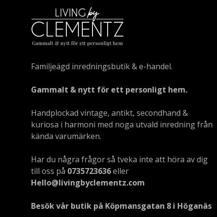
Familjeägd inredningsbutik & e-handel.
Gammalt & nytt för ett personligt hem.
Handplockad vintage, antikt, secondhand &
kuriosa i harmoni med noga utvald inredning från
kända varumärken.
Har du några frågor så tveka inte att höra av dig
till oss på
0735723636
eller
Hello@livingbyclementz.com
Besök vår butik på Köpmansgatan 8 i Höganäs