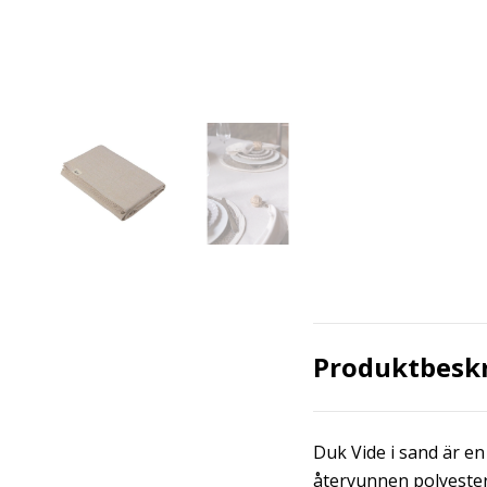
Produktbesk
Duk Vide i sand är en
återvunnen polyester