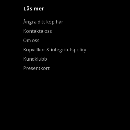
Läs mer
Ångra ditt köp här
Kontakta oss
Om oss
Köpvillkor & integritetspolicy
Kundklubb
Presentkort