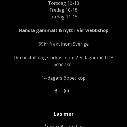
Torsdag 10-18
Fredag 10-18
Lördag 11-15
Handla gammalt & nytt i vår webbshop
69kr frakt inom Sverige
Din beställning skickas inom 2-5 dagar med DB
Schenker
14 dagars öppet köp
Läs mer
Ångra ditt köp här