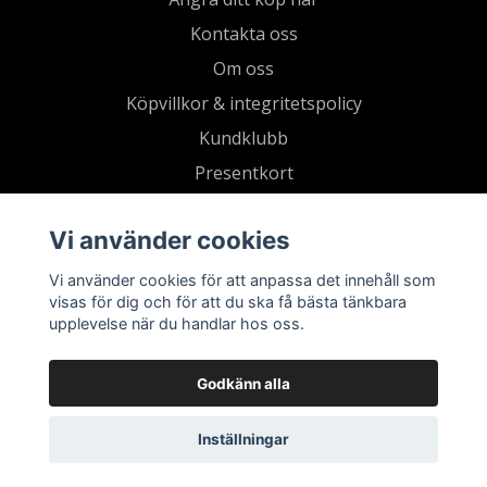
Kontakta oss
Om oss
Köpvillkor & integritetspolicy
Kundklubb
Presentkort
Vi använder cookies
Vi använder cookies för att anpassa det innehåll som
visas för dig och för att du ska få bästa tänkbara
upplevelse när du handlar hos oss.
Godkänn alla
Inställningar
© 2026 Living by Clementz