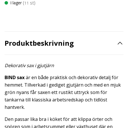
(
st)
I lager
11
Produktbeskrivning
Dekorativ sax i gjutjärn
BIND sax
är en både praktisk och dekorativ detalj för
hemmet. Tillverkad i gediget gjutjärn och med en mjuk
grön nyans får saxen ett rustikt uttryck som för
tankarna till klassiska arbetsredskap och tidlöst
hantverk.
Den passar lika bra i köket för att klippa örter och
snören som i arbetsrummet eller växthuset där en