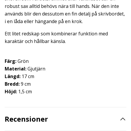
robust sax alltid behövs nära till hands. När den inte
används blir den dessutom en fin detalj på skrivbordet,
i en låda eller hängande på en krok.
Ett litet redskap som kombinerar funktion med
karaktär och hållbar känsla.
Färg:
Grön
Material:
Gjutjärn
Längd:
17 cm
Bredd:
9 cm
Höjd:
1,5 cm
Recensioner