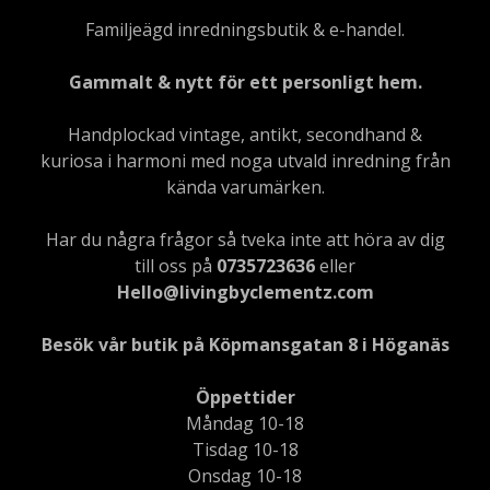
Familjeägd inredningsbutik & e-handel.
Gammalt & nytt för ett personligt hem.
Handplockad vintage, antikt, secondhand &
kuriosa i harmoni med noga utvald inredning från
kända varumärken.
Har du några frågor så tveka inte att höra av dig
till oss på
0735723636
eller
Hello@livingbyclementz.com
Besök vår butik på Köpmansgatan 8 i Höganäs
Öppettider
Måndag 10-18
Tisdag 10-18
Onsdag 10-18