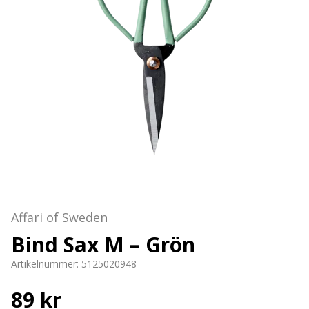
Affari of Sweden
Bind Sax M – Grön
Artikelnummer:
5125020948
89 kr