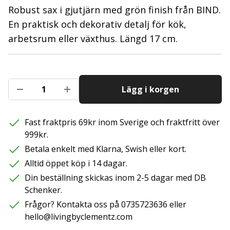
Robust sax i gjutjärn med grön finish från BIND.
En praktisk och dekorativ detalj för kök,
arbetsrum eller växthus. Längd 17 cm.
Lägg i korgen
Fast fraktpris 69kr inom Sverige och fraktfritt över
999kr.
Betala enkelt med Klarna, Swish eller kort.
Alltid öppet köp i 14 dagar.
Din beställning skickas inom 2-5 dagar med DB
Schenker.
Frågor? Kontakta oss på 0735723636 eller
hello@livingbyclementz.com