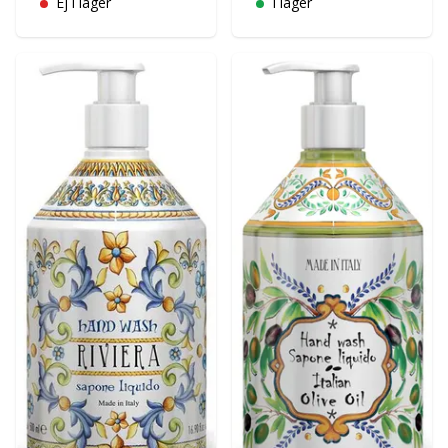
Ej i lager
I lager