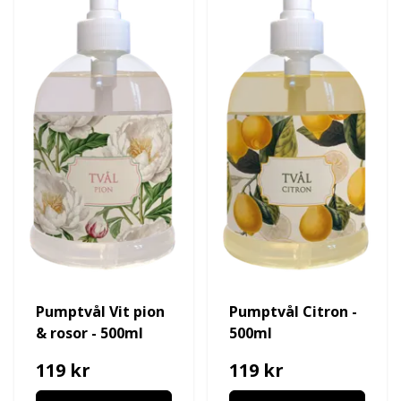
Pumptvål Vit pion
Pumptvål Citron -
& rosor - 500ml
500ml
119 kr
119 kr