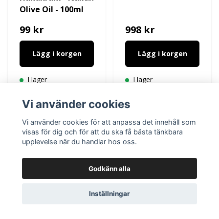
Olive Oil - 100ml
99 kr
998 kr
Lägg i korgen
Lägg i korgen
I lager
I lager
Vi använder cookies
Vi använder cookies för att anpassa det innehåll som
visas för dig och för att du ska få bästa tänkbara
upplevelse när du handlar hos oss.
Godkänn alla
Inställningar