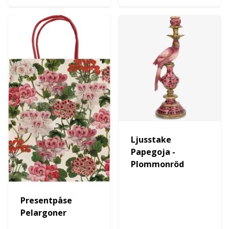
Ljusstake
Papegoja -
Plommonröd
Presentpåse
Pelargoner