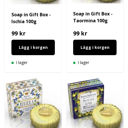
Soap in Gift Box -
Soap in Gift Box -
Taormina 100g
Ischia 100g
99 kr
99 kr
Lägg i korgen
Lägg i korgen
I lager
I lager