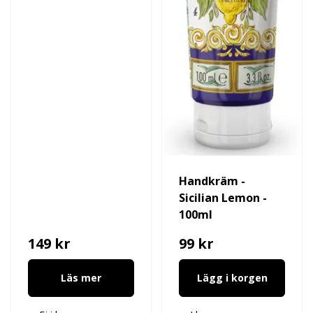
Handkräm -
Sicilian Lemon -
100ml
149 kr
99 kr
Läs mer
Lägg i korgen