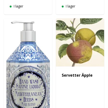
I lager
I lager
Servetter Äpple