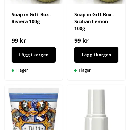
Soap in Gift Box -
Soap in Gift Box -
Riviera 100g
Sicilian Lemon
100g
99 kr
99 kr
Lägg i korgen
Lägg i korgen
I lager
I lager