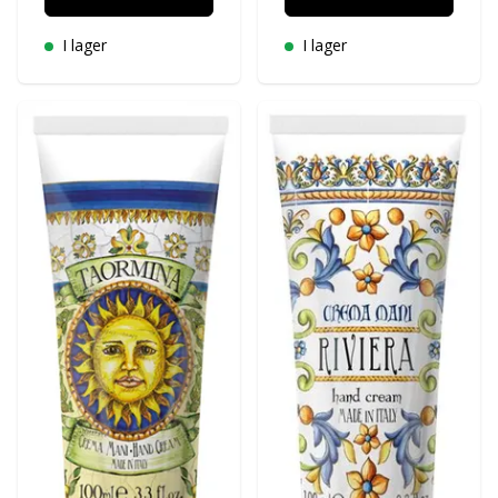
I lager
I lager