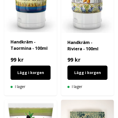
Handkräm -
Handkräm -
Taormina - 100ml
Riviera - 100ml
99 kr
99 kr
Lägg i korgen
Lägg i korgen
I lager
I lager