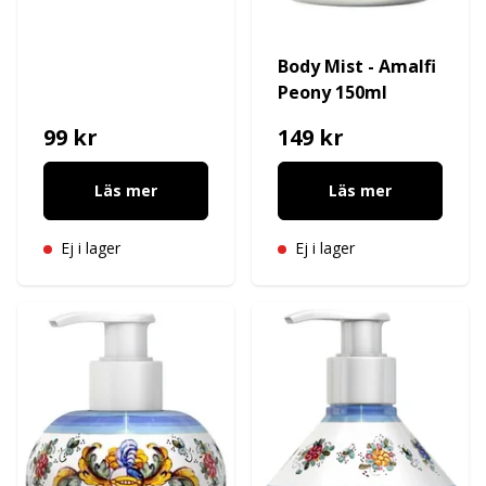
Body Mist - Amalfi
Peony 150ml
99 kr
149 kr
Läs mer
Läs mer
Ej i lager
Ej i lager