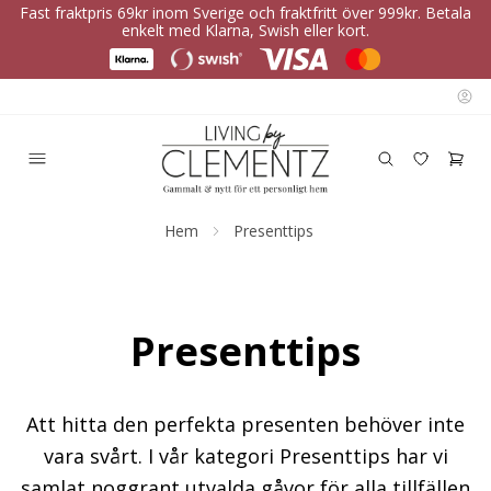
Fast fraktpris 69kr inom Sverige och fraktfritt över 999kr. Betala
enkelt med Klarna, Swish eller kort.
Hem
Presenttips
Presenttips
Att hitta den perfekta presenten behöver inte
vara svårt. I vår kategori Presenttips har vi
samlat noggrant utvalda gåvor för alla tillfällen