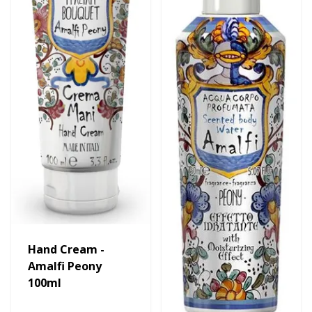
Hand Cream -
Amalfi Peony
100ml