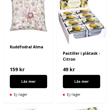
Kuddfodral Alma
Pastiller i plåtask -
Citron
159 kr
49 kr
Läs mer
Läs mer
Ej i lager
Ej i lager