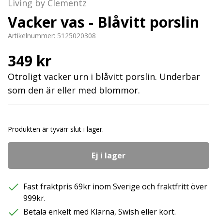
Living by Clementz
Vacker vas - Blåvitt porslin
Artikelnummer:
5125020308
349 kr
Otroligt vacker urn i blåvitt porslin. Underbar
som den är eller med blommor.
Produkten är tyvärr slut i lager.
Ej i lager
Fast fraktpris 69kr inom Sverige och fraktfritt över
999kr.
Betala enkelt med Klarna, Swish eller kort.