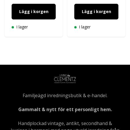
Lägg i korgen
Lägg i korgen
I lager
I lager
Familjeägd inredningsbutik & e-handel.
Gammalt & nytt för ett personligt hem.
Handplockad vintage, antikt, secondhand &