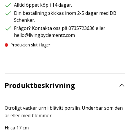
Alltid öppet köp i 14 dagar.
Din beställning skickas inom 2-5 dagar med DB
Schenker.
Frågor? Kontakta oss på 0735723636 eller
hello@livingbyclementz.com
Produkten slut i lager
Produktbeskrivning
Otroligt vacker urn i blåvitt porslin. Underbar som den
är eller med blommor.
H:
ca 17 cm