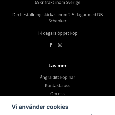
69kr frakt inom Sverige
Din beställning skickas inom 2-5 dagar med DB
Schenker
14 dagars öppet köp
Läs mer
Ångra ditt köp här
Kontakta oss
Om oss
Köpvillkor & integritetspolicy
Vi använder cookies
Kundklubb