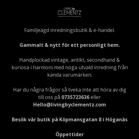
Familjeägd inredningsbutik & e-handel.
Gammalt & nytt för ett personligt hem.
Handplockad vintage, antikt, secondhand &
kuriosa i harmoni med noga utvald inredning från
kända varumärken.
Har du några frågor så tveka inte att höra av dig
till oss på
0735723636
eller
Hello@livingbyclementz.com
Besök vår butik på Köpmansgatan 8 i Höganäs
Öppettider