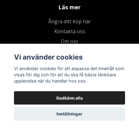
Läs mer
Ångra ditt köp här
Kontakta oss
Om oss
Köpvillkor & integritetspolicy
Vi använder cookies
Kundklubb
Vi använder cookies för att anpassa det innehåll som
Presentkort
visas för dig och för att du ska få bästa tänkbara
upplevelse när du handlar hos oss.
Godkänn alla
Inställningar