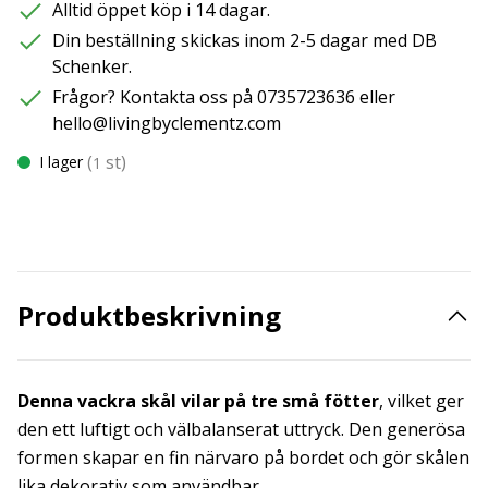
Alltid öppet köp i 14 dagar.
Din beställning skickas inom 2-5 dagar med DB
Schenker.
Frågor? Kontakta oss på 0735723636 eller
hello@livingbyclementz.com
(
st)
I lager
1
Produktbeskrivning
Denna vackra skål vilar på tre små fötter
, vilket ger
den ett luftigt och välbalanserat uttryck. Den generösa
formen skapar en fin närvaro på bordet och gör skålen
lika dekorativ som användbar.