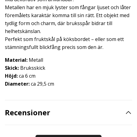
Metallen har en mjuk lyster som fångar ljuset och låter
föremålets karaktär komma till sin rätt. Ett objekt med
tydlig form och charm, där bruksspår bidrar till
helhetskänslan.
Perfekt som fruktskål på köksbordet – eller som ett
stämningsfullt blickfång precis som den är.
Material:
Metall
Skick:
Bruksskick
Höjd:
ca 6 cm
Diameter:
ca 29,5 cm
Recensioner