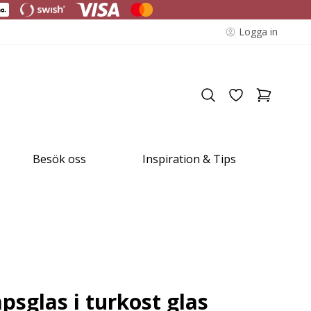
Logga in
Besök oss
Inspiration & Tips
psglas i turkost glas