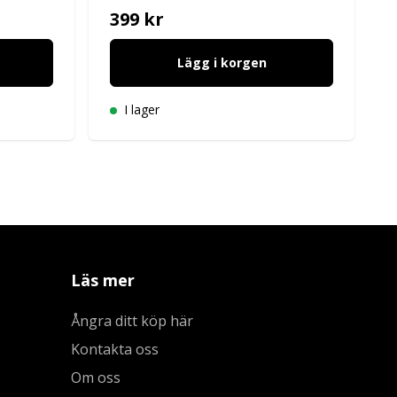
399 kr
Lägg i korgen
I lager
Läs mer
Ångra ditt köp här
Kontakta oss
Om oss