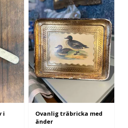
 i
Ovanlig träbricka med
änder