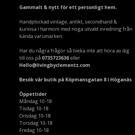
Gammalt & nytt för ett personligt hem.
Handplockad vintage, antikt, secondhand &
kuriosa i harmoni med noga utvald inredning från
kända varumärken.
Har du några frågor så tveka inte att höra av dig
till oss på
0735723636
eller
Hello@livingbyclementz.com
Besök vår butik på Köpmansgatan 8 i Höganäs
Öppettider
Måndag 10-18
Tisdag 10-18
Onsdag 10-18
Torsdag 10-18
Fredag 10-18