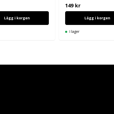
149 kr
Lägg i korgen
Lägg i korgen
I lager