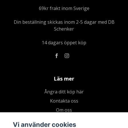
69kr frakt inom Sverige
Din beställning skickas inom 2-5 dagar med DB
Schenker
14 dagars öppet köp
Läs mer
Ångra ditt köp här
Kontakta oss
Om oss
Köpvillkor & integritetspolicy
Vi använder cookies