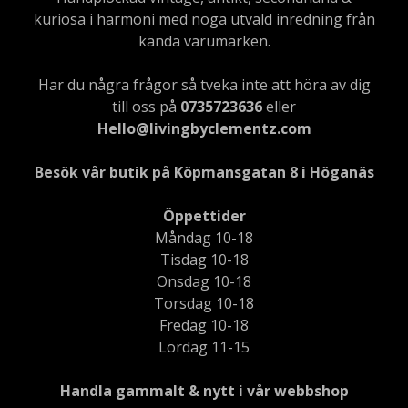
kuriosa i harmoni med noga utvald inredning från
kända varumärken.
Har du några frågor så tveka inte att höra av dig
till oss på
0735723636
eller
Hello@livingbyclementz.com
Besök vår butik på Köpmansgatan 8 i Höganäs
Öppettider
Måndag 10-18
Tisdag 10-18
Onsdag 10-18
Torsdag 10-18
Fredag 10-18
Lördag 11-15
Handla gammalt & nytt i vår webbshop