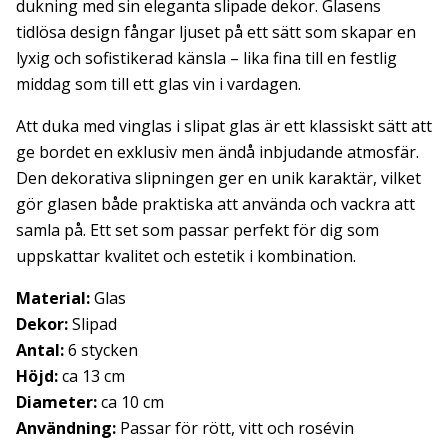
dukning med sin eleganta slipade dekor. Glasens
tidlösa design fångar ljuset på ett sätt som skapar en
lyxig och sofistikerad känsla – lika fina till en festlig
middag som till ett glas vin i vardagen.
Att duka med vinglas i slipat glas är ett klassiskt sätt att
ge bordet en exklusiv men ändå inbjudande atmosfär.
Den dekorativa slipningen ger en unik karaktär, vilket
gör glasen både praktiska att använda och vackra att
samla på. Ett set som passar perfekt för dig som
uppskattar kvalitet och estetik i kombination.
Material:
Glas
Dekor:
Slipad
Antal:
6 stycken
Höjd:
ca 13 cm
Diameter:
ca 10 cm
Användning:
Passar för rött, vitt och rosévin