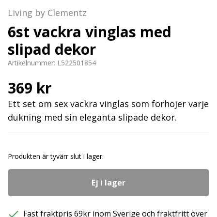
Living by Clementz
6st vackra vinglas med
slipad dekor
Artikelnummer:
L522501854
369 kr
Ett set om sex vackra vinglas som förhöjer varje
dukning med sin eleganta slipade dekor.
Produkten är tyvärr slut i lager.
Ej i lager
Fast fraktpris 69kr inom Sverige och fraktfritt över