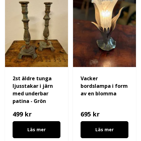
2st äldre tunga
Vacker
ljusstakar i järn
bordslampa i form
med underbar
av en blomma
patina - Grön
499 kr
695 kr
Läs mer
Läs mer