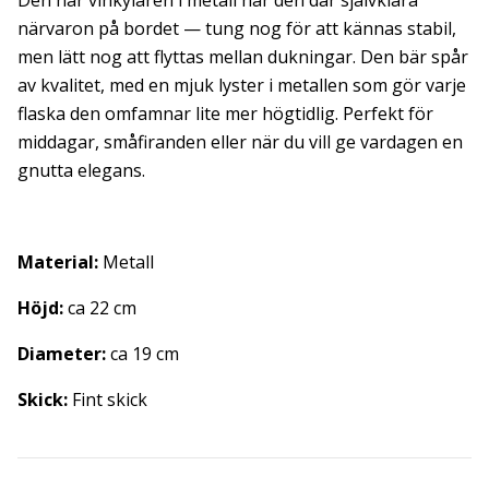
Den här vinkylaren i metall har den där självklara
närvaron på bordet — tung nog för att kännas stabil,
men lätt nog att flyttas mellan dukningar. Den bär spår
av kvalitet, med en mjuk lyster i metallen som gör varje
flaska den omfamnar lite mer högtidlig. Perfekt för
middagar, småfiranden eller när du vill ge vardagen en
gnutta elegans.
Material:
Metall
Höjd:
ca 22 cm
Diameter:
ca 19 cm
Skick:
Fint skick