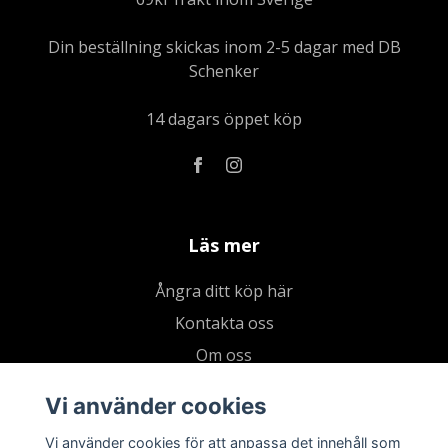
Din beställning skickas inom 2-5 dagar med DB
Schenker
14 dagars öppet köp
Läs mer
Ångra ditt köp här
Kontakta oss
Om oss
Köpvillkor & integritetspolicy
Vi använder cookies
Kundklubb
Vi använder cookies för att anpassa det innehåll som