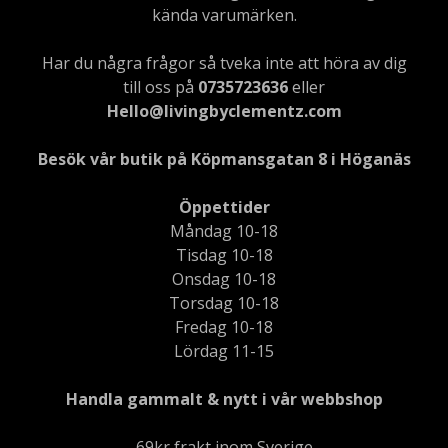
kända varumärken.
Har du några frågor så tveka inte att höra av dig
till oss på
0735723636
eller
Hello@livingbyclementz.com
Besök vår butik på Köpmansgatan 8 i Höganäs
Öppettider
Måndag 10-18
Tisdag 10-18
Onsdag 10-18
Torsdag 10-18
Fredag 10-18
Lördag 11-15
Handla gammalt & nytt i vår webbshop
69kr frakt inom Sverige