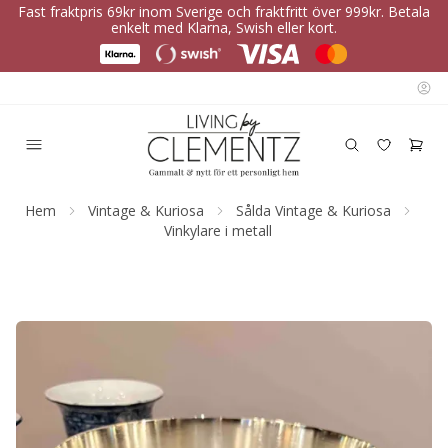
Fast fraktpris 69kr inom Sverige och fraktfritt över 999kr. Betala
enkelt med Klarna, Swish eller kort.
Hem
Vintage & Kuriosa
Sålda Vintage & Kuriosa
Vinkylare i metall