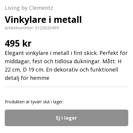
Living by Clementz
Vinkylare i metall
Artikelnummer:
5125020499
495 kr
Elegant vinkylare i metall i fint skick. Perfekt för
middagar, fest och tidlösa dukningar. Mått: H
22 cm, D 19 cm. En dekorativ och funktionell
detalj för hemme
Produkten är tyvärr slut i lager.
Ej i lager