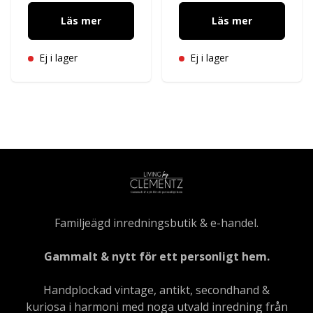
Läs mer
Läs mer
Ej i lager
Ej i lager
Familjeägd inredningsbutik & e-handel.
Gammalt & nytt för ett personligt hem.
Handplockad vintage, antikt, secondhand &
kuriosa i harmoni med noga utvald inredning från