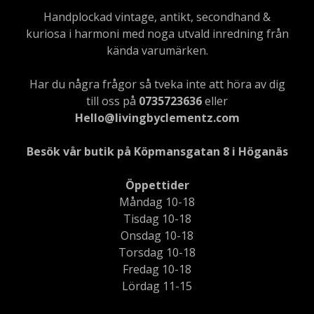
Handplockad vintage, antikt, secondhand &
kuriosa i harmoni med noga utvald inredning från
kända varumärken.
Har du några frågor så tveka inte att höra av dig
till oss på
0735723636
eller
Hello@livingbyclementz.com
Besök vår butik på Köpmansgatan 8 i Höganäs
Öppettider
Måndag 10-18
Tisdag 10-18
Onsdag 10-18
Torsdag 10-18
Fredag 10-18
Lördag 11-15