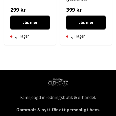
299 kr
399 kr
Läs mer
Läs mer
Ej i lager
Ej i lager
Familjeägd inredningsbutik & e-handel.
Gammalt & nytt för ett personligt hem.