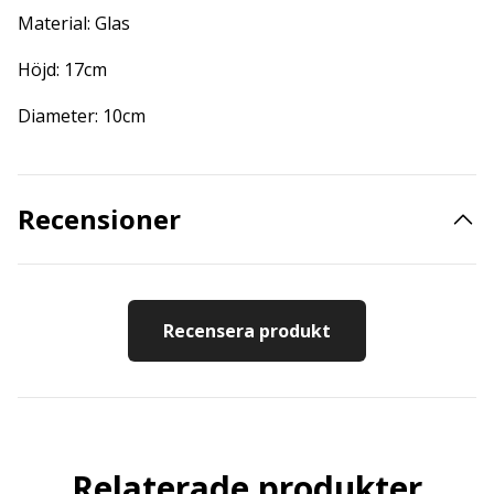
Material: Glas
Höjd: 17cm
Diameter: 10cm
Recensioner
Recensera produkt
Relaterade produkter