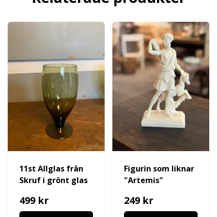
11st Allglas från
Figurin som liknar
Skruf i grönt glas
"Artemis"
499 kr
249 kr