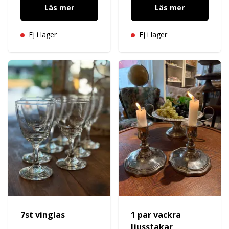
Läs mer
Läs mer
Ej i lager
Ej i lager
7st vinglas
1 par vackra
ljusstakar