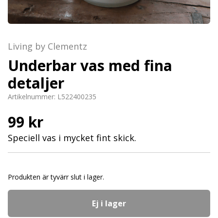
Living by Clementz
Underbar vas med fina
detaljer
Artikelnummer:
L522400235
99 kr
Speciell vas i mycket fint skick.
Produkten är tyvärr slut i lager.
Ej i lager