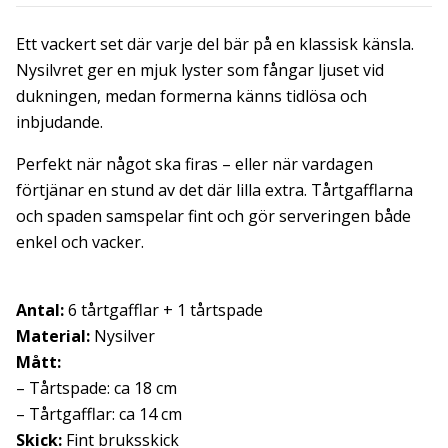
Ett vackert set där varje del bär på en klassisk känsla.
Nysilvret ger en mjuk lyster som fångar ljuset vid
dukningen, medan formerna känns tidlösa och
inbjudande.
Perfekt när något ska firas – eller när vardagen
förtjänar en stund av det där lilla extra. Tårtgafflarna
och spaden samspelar fint och gör serveringen både
enkel och vacker.
Antal:
6 tårtgafflar + 1 tårtspade
Material:
Nysilver
Mått:
– Tårtspade: ca 18 cm
– Tårtgafflar: ca 14 cm
Skick:
Fint bruksskick