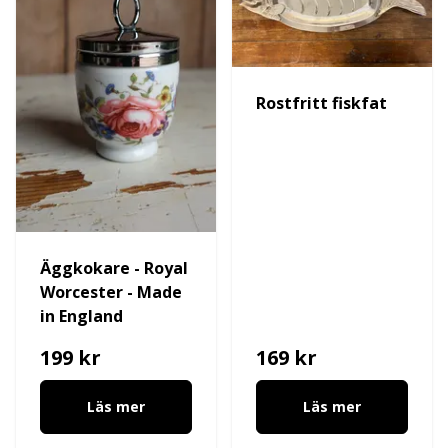
Rostfritt fiskfat
Äggkokare - Royal
Worcester - Made
in England
199 kr
169 kr
Läs mer
Läs mer