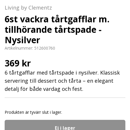
Living by Clementz
6st vackra tårtgafflar m.
tillhörande tårtspade -
Nysilver
Artikelnummer:
512600760
369 kr
6 tårtgafflar med tårtspade i nysilver. Klassisk
servering till dessert och tårta – en elegant
detalj för både vardag och fest.
Produkten är tyvärr slut i lager.
Ej i lager