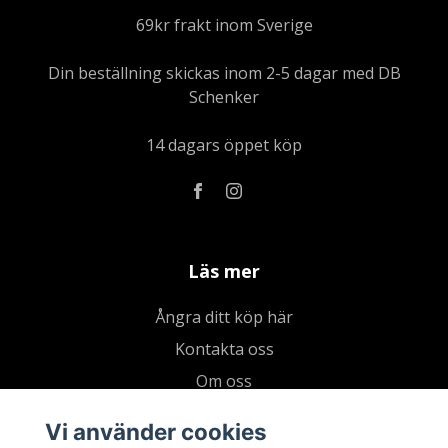
69kr frakt inom Sverige
Din beställning skickas inom 2-5 dagar med DB
Schenker
14 dagars öppet köp
Läs mer
Ångra ditt köp här
Kontakta oss
Om oss
Köpvillkor & integritetspolicy
Vi använder cookies
Kundklubb