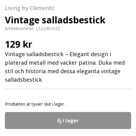
Living by Clementz
Vintage salladsbestick
Artikelnummer:
L522401022
129 kr
Vintage salladsbestick – Elegant design i
pläterad metall med vacker patina. Duka med
stil och historia med dessa eleganta vintage
salladsbestick.
Produkten är tyvärr slut i lager.
Ej i lager