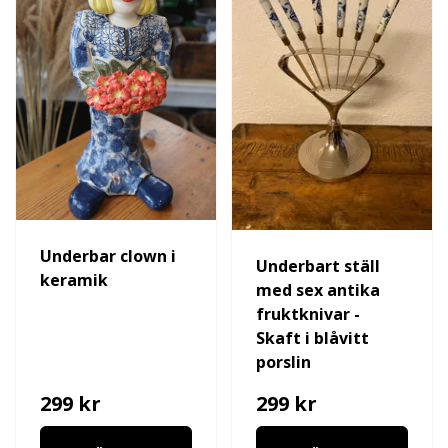
Underbar clown i
Underbart ställ
keramik
med sex antika
fruktknivar -
Skaft i blåvitt
porslin
299 kr
299 kr