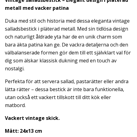
Vintage salladsbestick – Elegant design i pläterad
metall med vacker patina
Duka med stil och historia med dessa eleganta vintage
salladsbestick i pläterad metall. Med sin tidlösa design
och naturligt åldrade yta har de en unik charm som
bara äkta patina kan ge. De vackra detaljerna och den
välbalanserade formen gör dem till ett självklart val för
dig som älskar klassisk dukning med en touch av
nostalgi.
Perfekta för att servera sallad, pastarätter eller andra
lätta rätter – dessa bestick är inte bara funktionella,
utan också ett vackert tillskott till ditt kök eller
matbord.
Vackert vintage skick.
Mått: 24x13 cm