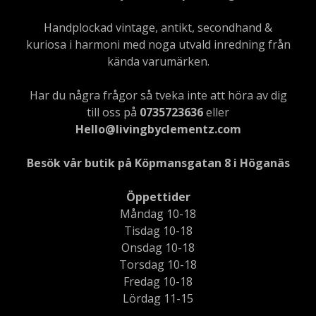
Handplockad vintage, antikt, secondhand &
kuriosa i harmoni med noga utvald inredning från
kända varumärken.
Har du några frågor så tveka inte att höra av dig
till oss på
0735723636
eller
Hello@livingbyclementz.com
Besök vår butik på Köpmansgatan 8 i Höganäs
Öppettider
Måndag 10-18
Tisdag 10-18
Onsdag 10-18
Torsdag 10-18
Fredag 10-18
Lördag 11-15