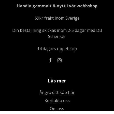
Handla gammalt & nytt i vår webbshop
69kr frakt inom Sverige
Din beställning skickas inom 2-5 dagar med DB
Schenker
14 dagars öppet köp
Läs mer
Ångra ditt köp här
Kontakta oss
Om oss