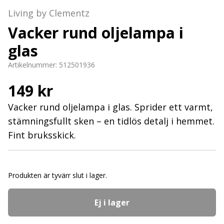
Living by Clementz
Vacker rund oljelampa i
glas
Artikelnummer:
512501936
149 kr
Vacker rund oljelampa i glas. Sprider ett varmt,
stämningsfullt sken – en tidlös detalj i hemmet.
Fint bruksskick.
Produkten är tyvärr slut i lager.
Ej i lager