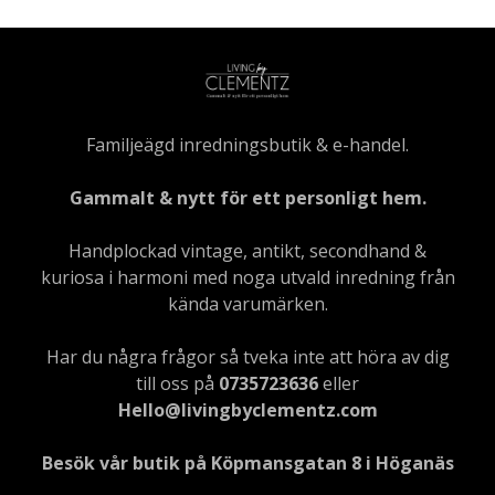
Familjeägd inredningsbutik & e-handel.
Gammalt & nytt för ett personligt hem.
Handplockad vintage, antikt, secondhand &
kuriosa i harmoni med noga utvald inredning från
kända varumärken.
Har du några frågor så tveka inte att höra av dig
till oss på
0735723636
eller
Hello@livingbyclementz.com
Besök vår butik på Köpmansgatan 8 i Höganäs