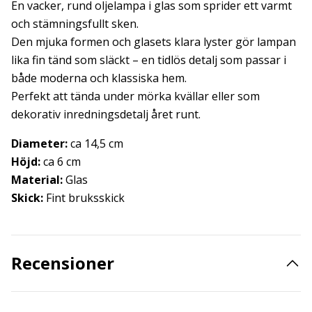
En vacker, rund oljelampa i glas som sprider ett varmt
och stämningsfullt sken.
Den mjuka formen och glasets klara lyster gör lampan
lika fin tänd som släckt – en tidlös detalj som passar i
både moderna och klassiska hem.
Perfekt att tända under mörka kvällar eller som
dekorativ inredningsdetalj året runt.
Diameter:
ca 14,5 cm
Höjd:
ca 6 cm
Material:
Glas
Skick:
Fint bruksskick
Recensioner