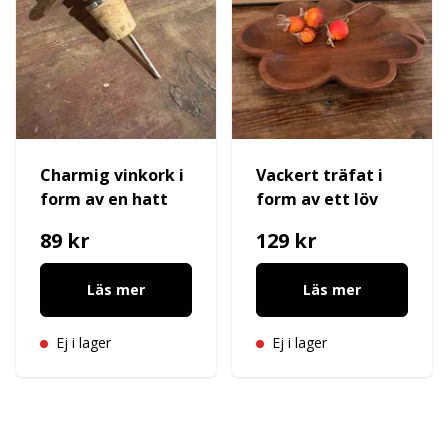
Charmig vinkork i
Vackert träfat i
form av en hatt
form av ett löv
89 kr
129 kr
Läs mer
Läs mer
Ej i lager
Ej i lager