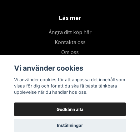
Läs mer
Ångra ditt köp här
Kontakta oss
Om oss
Köpvillkor & integritetspolicy
Vi använder cookies
Kundklubb
Vi använder cookies för att anpassa det innehåll som
Presentkort
visas för dig och för att du ska få bästa tänkbara
upplevelse när du handlar hos oss.
Godkänn alla
Inställningar