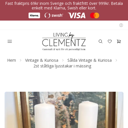
Fast fraktpris 69kr inom Sverige och fraktfritt över 999kr. Betala
enkelt med Klarna, Swish eller kort.
Hem
Vintage & Kuriosa
Sålda Vintage & Kuriosa
2st ståtliga ljusstakar i mässing