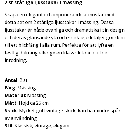
2 st ståtliga ljusstakar i mässing
Skapa en elegant och imponerande atmosfär med
detta set om 2 ståtliga ljusstakar i mässing. Dessa
ljusstakar är både ovanliga och dramatiska i sin design,
och deras glänsande yta och snirkliga detaljer gör dem
till ett blickfång i alla rum. Perfekta för att lyfta en
festlig dukning eller ge en klassisk touch till din
inredning.
Antal
: 2 st
Färg
: Mässing
Material
: Mässing
Mått
: Höjd ca 25 cm
Skick
: Mycket gott vintage-skick, kan ha mindre spår
av användning
Stil
: Klassisk, vintage, elegant