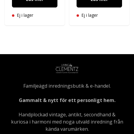
Ej i lager
Ej i lager
Familjeägd inredningsbutik & e-handel.
Gammalt & nytt för ett personligt hem.
Handplockad vintage, antikt, secondhand &
kuriosa i harmoni med noga utvald inredning från
kända varumärken.