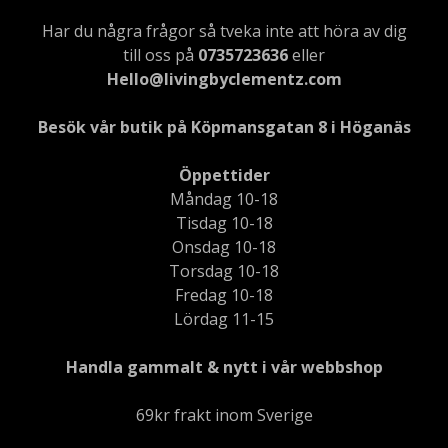
Har du några frågor så tveka inte att höra av dig
till oss på
0735723636
eller
Hello@livingbyclementz.com
Besök vår butik på Köpmansgatan 8 i Höganäs
Öppettider
Måndag 10-18
Tisdag 10-18
Onsdag 10-18
Torsdag 10-18
Fredag 10-18
Lördag 11-15
Handla gammalt & nytt i vår webbshop
69kr frakt inom Sverige