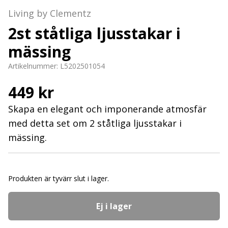
Living by Clementz
2st ståtliga ljusstakar i
mässing
Artikelnummer:
L5202501054
449 kr
Skapa en elegant och imponerande atmosfär
med detta set om 2 ståtliga ljusstakar i
mässing.
Produkten är tyvärr slut i lager.
Ej i lager