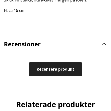
Skick: Fint skick, lite avskav i färgen på foten.
H: ca 16 cm
Recensioner
Recensera produkt
Relaterade produkter