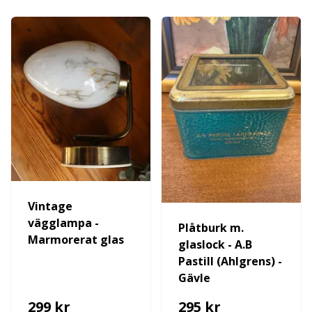
Vintage
vägglampa -
Plåtburk m.
Marmorerat glas
glaslock - A.B
Pastill (Ahlgrens) -
Gävle
299 kr
295 kr