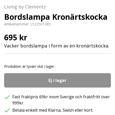
Living by Clementz
Bordslampa Kronärtskocka
Artikelnummer:
L522501285
695 kr
Vacker bordslampa i form av en kronärtskocka.
Produkten är tyvärr slut i lager.
Ej i lager
Fast fraktpris 69kr inom Sverige och fraktfritt över
999kr.
Betala enkelt med Klarna, Swish eller kort.