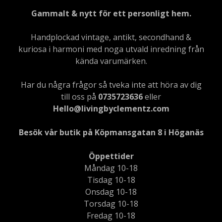
Gammalt & nytt för ett personligt hem.
Handplockad vintage, antikt, secondhand &
kuriosa i harmoni med noga utvald inredning från
kända varumärken.
Har du några frågor så tveka inte att höra av dig
till oss på
0735723636
eller
Hello@livingbyclementz.com
Besök vår butik på Köpmansgatan 8 i Höganäs
Öppettider
Måndag 10-18
Tisdag 10-18
Onsdag 10-18
Torsdag 10-18
Fredag 10-18