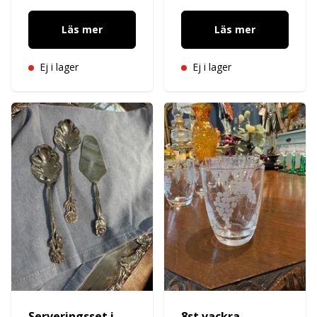
Läs mer
Läs mer
Ej i lager
Ej i lager
Serveringsset i
8st vackra