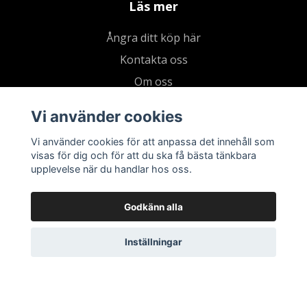
Läs mer
Ångra ditt köp här
Kontakta oss
Om oss
Köpvillkor & integritetspolicy
Vi använder cookies
Kundklubb
Vi använder cookies för att anpassa det innehåll som
Presentkort
visas för dig och för att du ska få bästa tänkbara
upplevelse när du handlar hos oss.
Godkänn alla
Inställningar