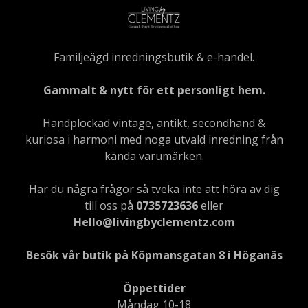
Familjeägd inredningsbutik & e-handel.
Gammalt & nytt för ett personligt hem.
Handplockad vintage, antikt, secondhand &
kuriosa i harmoni med noga utvald inredning från
kända varumärken.
Har du några frågor så tveka inte att höra av dig
till oss på
0735723636
eller
Hello@livingbyclementz.com
Besök vår butik på Köpmansgatan 8 i Höganäs
Öppettider
Måndag 10-18