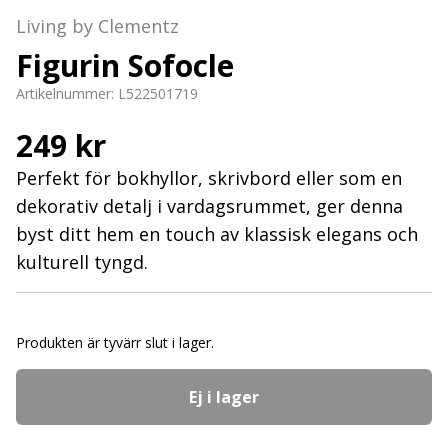
Living by Clementz
Figurin Sofocle
Artikelnummer:
L522501719
249 kr
Perfekt för bokhyllor, skrivbord eller som en
dekorativ detalj i vardagsrummet, ger denna
byst ditt hem en touch av klassisk elegans och
kulturell tyngd.
Produkten är tyvärr slut i lager.
Ej i lager