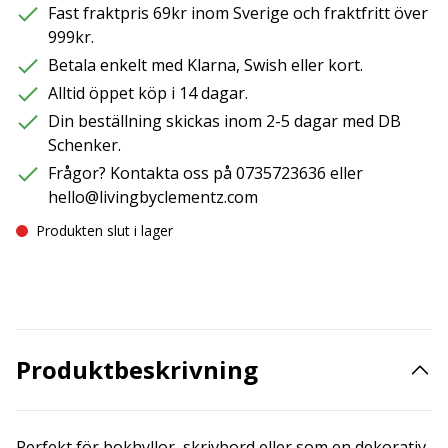
Fast fraktpris 69kr inom Sverige och fraktfritt över
999kr.
Betala enkelt med Klarna, Swish eller kort.
Alltid öppet köp i 14 dagar.
Din beställning skickas inom 2-5 dagar med DB
Schenker.
Frågor? Kontakta oss på 0735723636 eller
hello@livingbyclementz.com
Produkten slut i lager
Produktbeskrivning
Perfekt för bokhyllor, skrivbord eller som en dekorativ