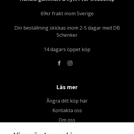
69kr frakt inom Sverige
Din beställning skickas inom 2-5 dagar med DB
Schenker
14 dagars öppet köp
Läs mer
Ångra ditt köp här
Kontakta oss
Om oss
Köpvillkor & integritetspolicy