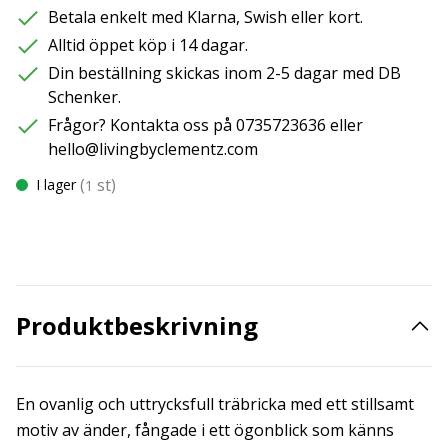
Betala enkelt med Klarna, Swish eller kort.
Alltid öppet köp i 14 dagar.
Din beställning skickas inom 2-5 dagar med DB
Schenker.
Frågor? Kontakta oss på 0735723636 eller
hello@livingbyclementz.com
(
st)
I lager
1
Produktbeskrivning
En ovanlig och uttrycksfull träbricka med ett stillsamt
motiv av änder, fångade i ett ögonblick som känns