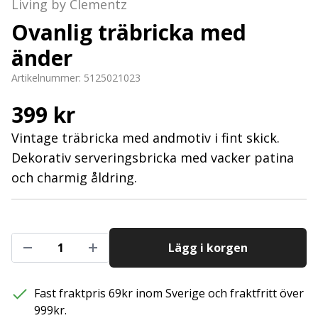
Living by Clementz
Ovanlig träbricka med
änder
Artikelnummer:
5125021023
399 kr
Vintage träbricka med andmotiv i fint skick.
Dekorativ serveringsbricka med vacker patina
och charmig åldring.
Lägg i korgen
Fast fraktpris 69kr inom Sverige och fraktfritt över
999kr.