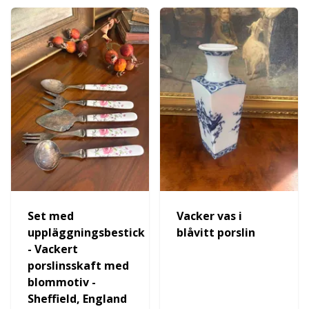
Set med
Vacker vas i
uppläggningsbestick
blåvitt porslin
- Vackert
porslinsskaft med
blommotiv -
Sheffield, England