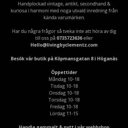
Handplockad vintage, antikt, secondhand &
kuriosa i harmoni med noga utvald inredning från
kända varumärken.
Har du några frågor så tveka inte att höra av dig
till oss på
0735723636
eller
Hello@livingbyclementz.com
Besök vår butik på Köpmansgatan 8 i Höganäs
Öppettider
Måndag 10-18
Tisdag 10-18
Onsdag 10-18
Torsdag 10-18
Fredag 10-18
Lördag 11-15
Handla gammalt & nytt i vår webbshop