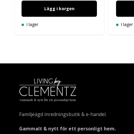
Lägg i korgen
I lager
I lager
Familjeägd inredningsbutik & e-handel.
Gammalt & nytt för ett personligt hem.