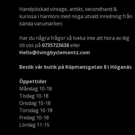
Handplockad vintage, antikt, secondhand &
kuriosa i harmoni med noga utvald inredning från
kända varumärken.
Har du några frågor så tveka inte att höra av dig
till oss på
0735723636
eller
Hello@livingbyclementz.com
Besök vår butik på Köpmansgatan 8 i Höganäs
Öppettider
Måndag 10-18
Tisdag 10-18
Onsdag 10-18
Torsdag 10-18
Fredag 10-18
Lördag 11-15