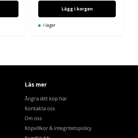
Lägg i korgen
I lager
Läs mer
Ångra ditt köp här
Kontakta oss
Om oss
Köpvillkor & integritetspolicy
Kundklubb