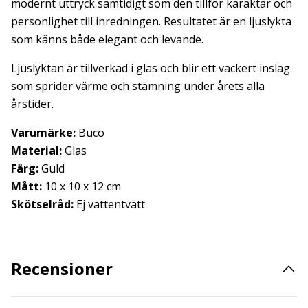
modernt uttryck samtidigt som den tillför karaktär och
personlighet till inredningen. Resultatet är en ljuslykta
som känns både elegant och levande.
Ljuslyktan är tillverkad i glas och blir ett vackert inslag
som sprider värme och stämning under årets alla
årstider.
Varumärke:
Buco
Material:
Glas
Färg:
Guld
Mått:
10 x 10 x 12 cm
Skötselråd:
Ej vattentvätt
Recensioner