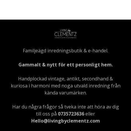
Familjeägd inredningsbutik & e-handel.
Gammalt & nytt för ett personligt hem.
Handplockad vintage, antikt, secondhand &
kuriosa i harmoni med noga utvald inredning från
kända varumärken.
Har du några frågor så tveka inte att höra av dig
till oss på
0735723636
eller
Hello@livingbyclementz.com