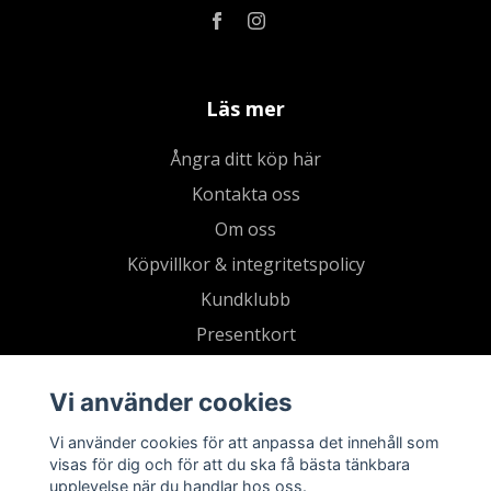
Läs mer
Ångra ditt köp här
Kontakta oss
Om oss
Köpvillkor & integritetspolicy
Kundklubb
Presentkort
Vi använder cookies
Vi använder cookies för att anpassa det innehåll som
visas för dig och för att du ska få bästa tänkbara
upplevelse när du handlar hos oss.