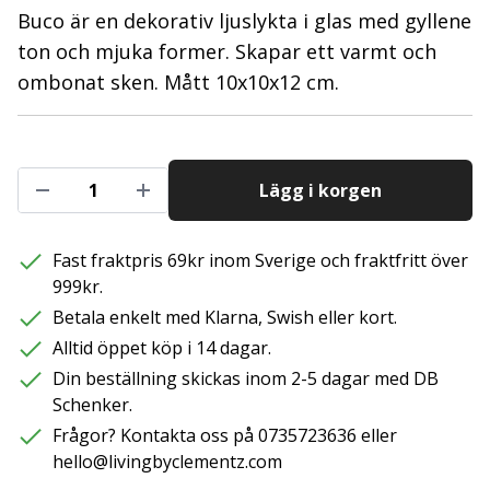
Buco är en dekorativ ljuslykta i glas med gyllene
ton och mjuka former. Skapar ett varmt och
ombonat sken. Mått 10x10x12 cm.
Lägg i korgen
Fast fraktpris 69kr inom Sverige och fraktfritt över
999kr.
Betala enkelt med Klarna, Swish eller kort.
Alltid öppet köp i 14 dagar.
Din beställning skickas inom 2-5 dagar med DB
Schenker.
Frågor? Kontakta oss på 0735723636 eller
hello@livingbyclementz.com