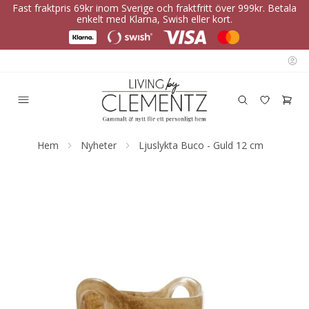
Fast fraktpris 69kr inom Sverige och fraktfritt över 999kr. Betala
enkelt med Klarna, Swish eller kort.
Hem
Nyheter
Ljuslykta Buco - Guld 12 cm