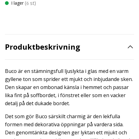
(
st)
I lager
6
Produktbeskrivning
Buco är en stämningsfull ljuslykta i glas med en varm
gyllene ton som sprider ett mjukt och inbjudande sken.
Den skapar en ombonad känsla i hemmet och passar
lika fint på soffbordet, i fönstret eller som en vacker
detalj på det dukade bordet.
Det som gör Buco särskilt charmig är den lekfulla
formen med dekorativa öppningar på vardera sida.
Den genomtänkta designen ger lyktan ett mjukt och