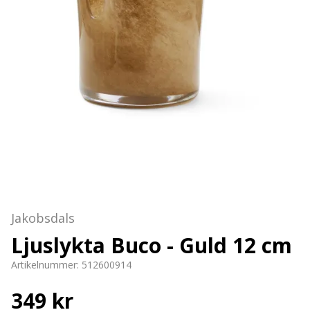
Jakobsdals
Ljuslykta Buco - Guld 12 cm
Artikelnummer:
512600914
349 kr