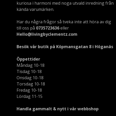
kuriosa i harmoni med noga utvald inredning från
kända varumärken.
Har du några frågor så tveka inte att höra av dig
till oss på
0735723636
eller
Hello@livingbyclementz.com
Besök vår butik på Köpmansgatan 8 i Höganäs
Öppettider
Måndag 10-18
Tisdag 10-18
Onsdag 10-18
Torsdag 10-18
Fredag 10-18
Lördag 11-15
Handla gammalt & nytt i vår webbshop