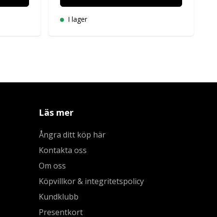
I lager
Läs mer
Ångra ditt köp här
Kontakta oss
Om oss
Köpvillkor & integritetspolicy
Kundklubb
Presentkort