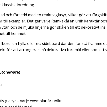
klassisk inredning.
ad och försedd med en reaktiv glasyr, vilket gör att färgskif
r till exemplar. Det ger varje Remi-skål en unik karaktär oc
ytan och de mjuka linjerna gör skålen till ett dekorativt ins
et till hemmet.
fbord, en hylla eller ett sideboard där den får stå framme oc
fekt för att arrangera små dekorativa föremål eller som ett v
Stoneware)
 cm
v glasyr – varje exemplar är unikt