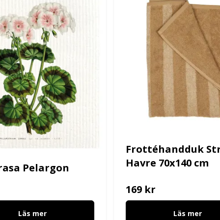
Frottéhandduk Str
Havre 70x140 cm
rasa Pelargon
169 kr
Läs mer
Läs mer