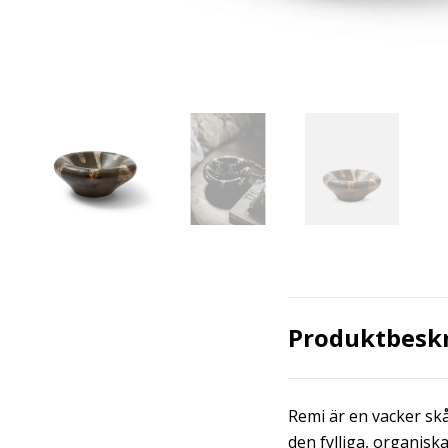
Produktbesk
Remi är en vacker sk
den fylliga, organisk