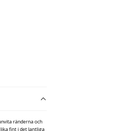
unvita ränderna och
a fint i det lantliga