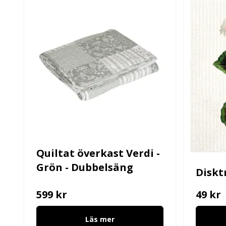
Quiltat överkast Verdi -
Grön - Dubbelsäng
Diskt
599 kr
49 kr
Läs mer