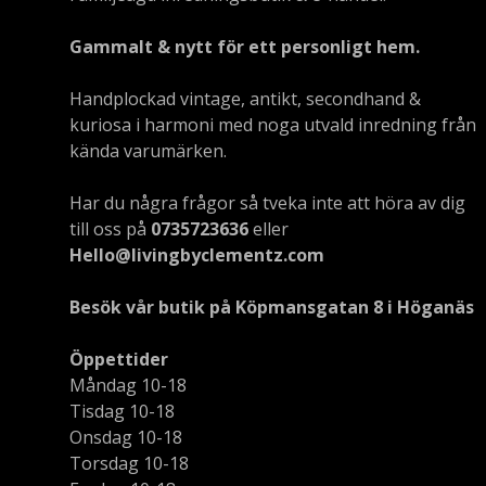
Gammalt & nytt för ett personligt hem.
Handplockad vintage, antikt, secondhand &
kuriosa i harmoni med noga utvald inredning från
kända varumärken.
Har du några frågor så tveka inte att höra av dig
till oss på
0735723636
eller
Hello@livingbyclementz.com
Besök vår butik på Köpmansgatan 8 i Höganäs
Öppettider
Måndag 10-18
Tisdag 10-18
Onsdag 10-18
Torsdag 10-18