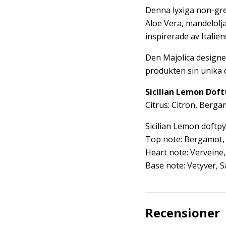
Denna lyxiga non-gr
Aloe Vera, mandelolj
inspirerade av Italien
Den Majolica designe
produkten sin unika 
Sicilian Lemon Doft
Citrus: Citron, Berg
Sicilian Lemon doftp
Top note: Bergamot, 
Heart note: Verveine,
Base note: Vetyver,
Recensioner