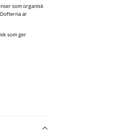
enser som organisk
 Dofterna är
amik som ger