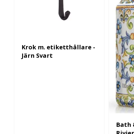
Krok m. etiketthållare -
Järn Svart
Bath 
Rivie