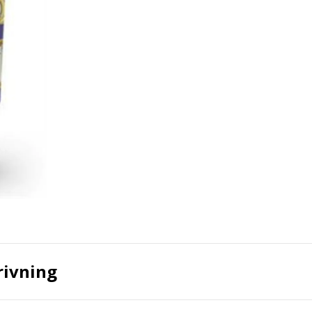
rivning