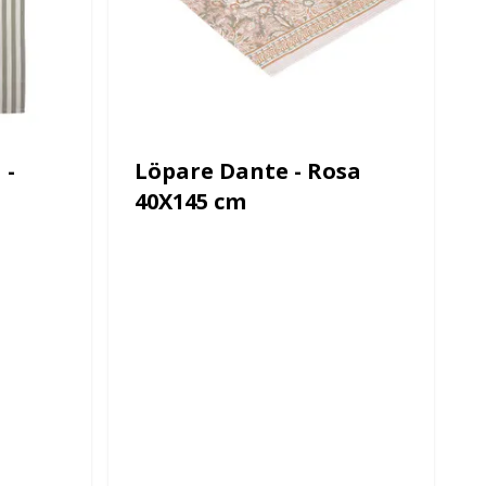
 -
Löpare Dante - Rosa
40X145 cm