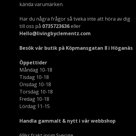
kända varumärken.
Har du några frågor så tveka inte att höra av dig
till oss på
0735723636
eller
Hello@livingbyclementz.com
Besök vår butik på Köpmansgatan 8 i Höganäs
Öppettider
Måndag 10-18
Tisdag 10-18
Onsdag 10-18
Torsdag 10-18
Fredag 10-18
Lördag 11-15
Handla gammalt & nytt i vår webbshop
69kr frakt inom Sverige