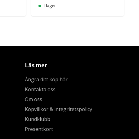
I lager
Läs mer
Ångra ditt köp här
Kontakta oss
Om oss
Köpvillkor & integritetspolicy
Kundklubb
Presentkort