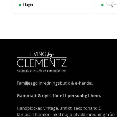
I lager
I lager
Familjeägd inredningsbutik & e-handel.
Gammalt & nytt för ett personligt hem.
Handplockad vintage, antikt, secondhand &
kuriosa i harmoni med noga utvald inredning från