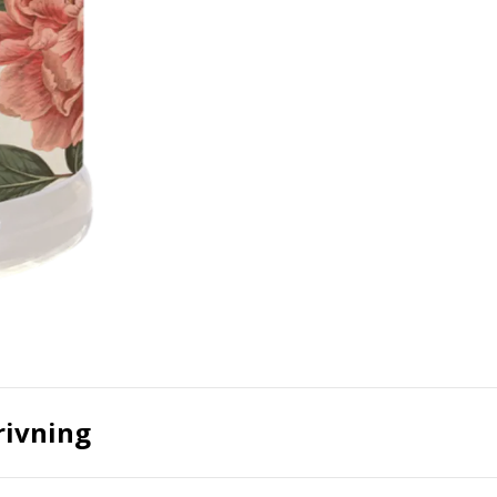
rivning