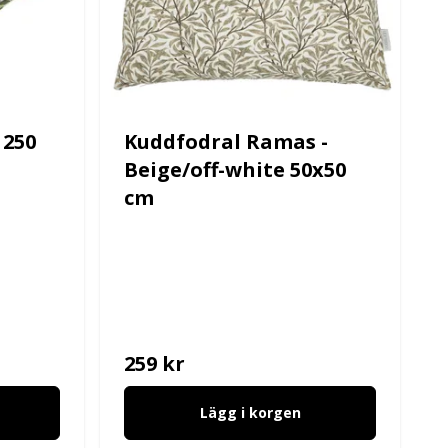
 250
Kuddfodral Ramas -
Beige/off-white 50x50
cm
259 kr
Lägg i korgen