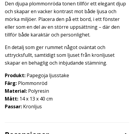
Den djupa plommonröda tonen tillför ett elegant djup
och skapar en vacker kontrast mot både ljusa och
mörka miljöer. Placera den på ett bord, i ett fönster
eller som en del av en större uppsättning – där den
tillför både karaktär och personlighet.
En detalj som ger rummet något oväntat och
uttrycksfullt, samtidigt som ljuset från kronljuset
skapar en behaglig och inbjudande stämning.
Produkt:
Papegoja ljusstake
Färg:
Plommonröd
Material:
Polyresin
Mått:
14 x 13 x 40 cm
Passar:
Kronljus