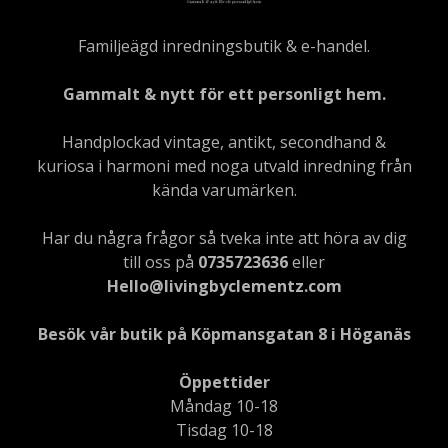
Familjeägd inredningsbutik & e-handel.
Gammalt & nytt för ett personligt hem.
Handplockad vintage, antikt, secondhand &
kuriosa i harmoni med noga utvald inredning från
kända varumärken.
Har du några frågor så tveka inte att höra av dig
till oss på
0735723636
eller
Hello@livingbyclementz.com
Besök vår butik på Köpmansgatan 8 i Höganäs
Öppettider
Måndag 10-18
Tisdag 10-18