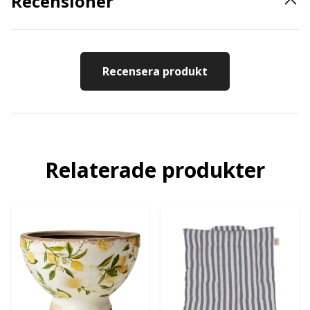
Recensioner
Recensera produkt
Relaterade produkter