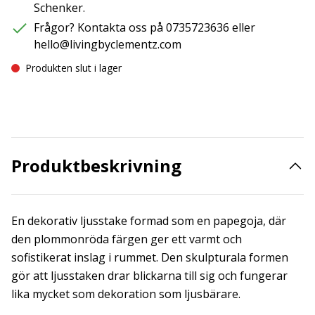
Schenker.
Frågor? Kontakta oss på 0735723636 eller
hello@livingbyclementz.com
Produkten slut i lager
Produktbeskrivning
En dekorativ ljusstake formad som en papegoja, där
den plommonröda färgen ger ett varmt och
sofistikerat inslag i rummet. Den skulpturala formen
gör att ljusstaken drar blickarna till sig och fungerar
lika mycket som dekoration som ljusbärare.