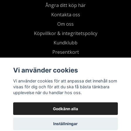
Ångra ditt köp här
Kontakta oss
Om oss
Köpvillkor & integritetspolicy
Kundklubb
Presentkort
Vi använder cookies
Vi använder cookies för att anpassa det innehåll som
visas för dig och för att du ska få bästa tänkbara
upplevelse när du handlar hos oss.
Godkänn alla
Inställningar
© 2026 Living by Clementz