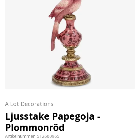
A Lot Decorations
Ljusstake Papegoja -
Plommonröd
Artikelnummer:
512600965