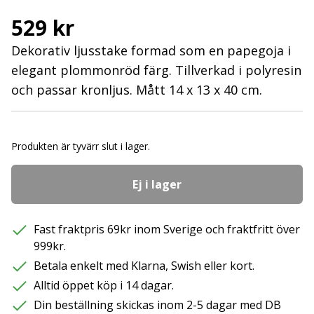
529 kr
Dekorativ ljusstake formad som en papegoja i
elegant plommonröd färg. Tillverkad i polyresin
och passar kronljus. Mått 14 x 13 x 40 cm.
Produkten är tyvärr slut i lager.
Ej i lager
Fast fraktpris 69kr inom Sverige och fraktfritt över
999kr.
Betala enkelt med Klarna, Swish eller kort.
Alltid öppet köp i 14 dagar.
Din beställning skickas inom 2-5 dagar med DB