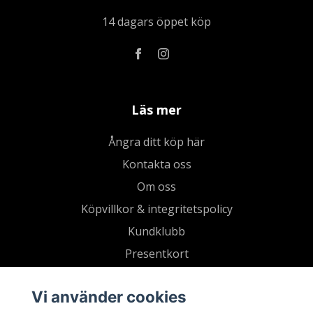
14 dagars öppet köp
Läs mer
Ångra ditt köp här
Kontakta oss
Om oss
Köpvillkor & integritetspolicy
Kundklubb
Presentkort
Vi använder cookies