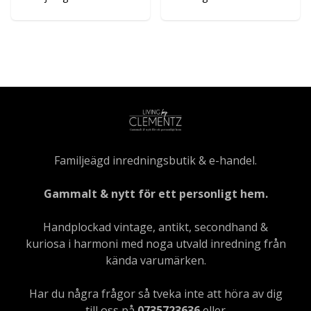
Familjeägd inredningsbutik & e-handel.
Gammalt & nytt för ett personligt hem.
Handplockad vintage, antikt, secondhand &
kuriosa i harmoni med noga utvald inredning från
kända varumärken.
Har du några frågor så tveka inte att höra av dig
till oss på
0735723636
eller