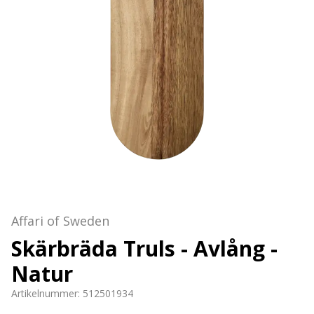
Affari of Sweden
Skärbräda Truls - Avlång -
Natur
Artikelnummer:
512501934