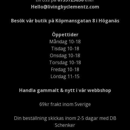
Hello@livingbyclementz.com
Besök vår butik på Köpmansgatan 8 i Höganäs
Öppettider
Måndag 10-18
Tisdag 10-18
Onsdag 10-18
Torsdag 10-18
Fredag 10-18
Lördag 11-15
Handla gammalt & nytt i vår webbshop
69kr frakt inom Sverige
Din beställning skickas inom 2-5 dagar med DB
Schenker