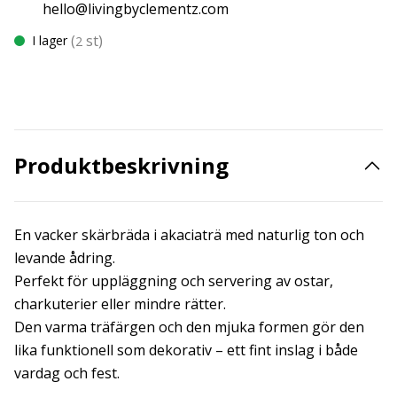
hello@livingbyclementz.com
(
st)
I lager
2
Produktbeskrivning
En vacker skärbräda i akaciaträ med naturlig ton och
levande ådring.
Perfekt för uppläggning och servering av ostar,
charkuterier eller mindre rätter.
Den varma träfärgen och den mjuka formen gör den
lika funktionell som dekorativ – ett fint inslag i både
vardag och fest.