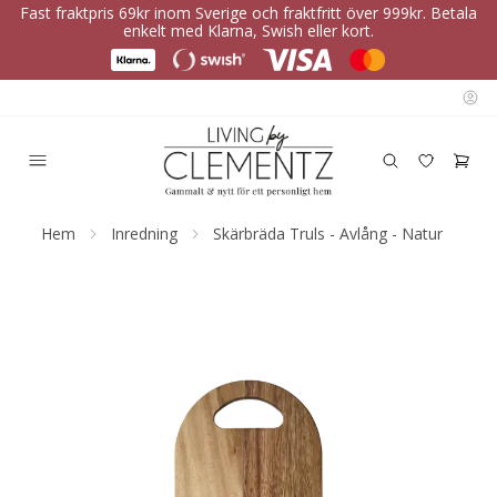
Fast fraktpris 69kr inom Sverige och fraktfritt över 999kr. Betala
enkelt med Klarna, Swish eller kort.
Hem
Inredning
Skärbräda Truls - Avlång - Natur