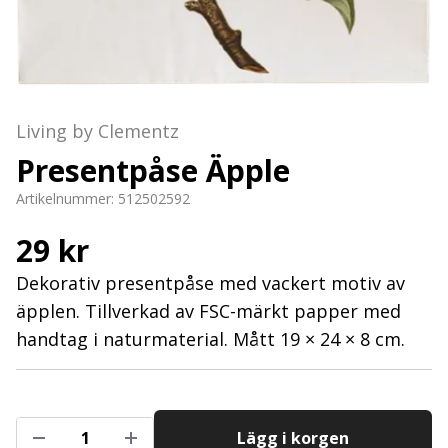
Living by Clementz
Presentpåse Äpple
Artikelnummer:
512502592
29 kr
Dekorativ presentpåse med vackert motiv av
äpplen. Tillverkad av FSC-märkt papper med
handtag i naturmaterial. Mått 19 × 24 × 8 cm.
Lägg i korgen