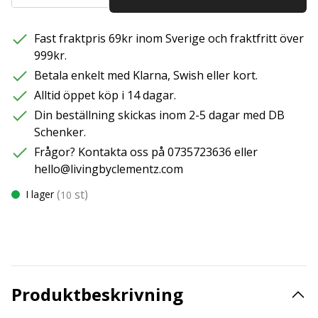
Fast fraktpris 69kr inom Sverige och fraktfritt över
999kr.
Betala enkelt med Klarna, Swish eller kort.
Alltid öppet köp i 14 dagar.
Din beställning skickas inom 2-5 dagar med DB
Schenker.
Frågor? Kontakta oss på 0735723636 eller
hello@livingbyclementz.com
(
st)
I lager
10
Produktbeskrivning