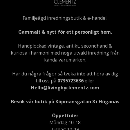
Familjeägd inredningsbutik & e-handel.
Gammalt & nytt för ett personligt hem.
Handplockad vintage, antikt, secondhand &
kuriosa i harmoni med noga utvald inredning från
kända varumärken.
Har du några frågor så tveka inte att höra av dig
till oss på
0735723636
eller
Hello@livingbyclementz.com
Besök vår butik på Köpmansgatan 8 i Höganäs
Öppettider
Måndag 10-18
Tisdag 10-18