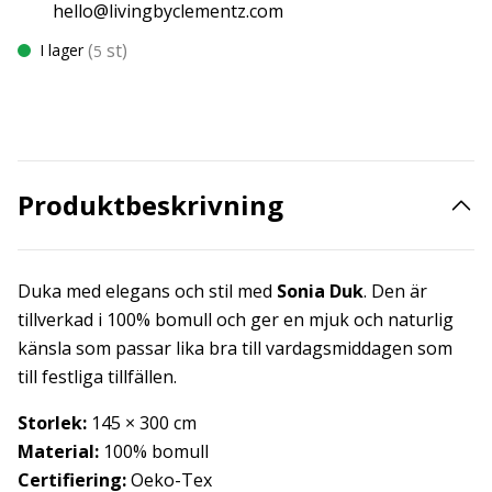
hello@livingbyclementz.com
(
st)
I lager
5
Produktbeskrivning
Duka med elegans och stil med
Sonia Duk
. Den är
tillverkad i 100% bomull och ger en mjuk och naturlig
känsla som passar lika bra till vardagsmiddagen som
till festliga tillfällen.
Storlek:
145 × 300 cm
Material:
100% bomull
Certifiering:
Oeko-Tex