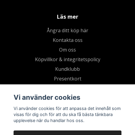
Läs mer
Ångra ditt köp här
Kontakta oss
Om oss
Köpvillkor & integritetspolicy
Kundklubb
Presentkort
Vi använder cookies
Vi använder cookies för att anpassa det innehåll som
visas för dig och för att du ska få bästa tänkbara
upplevelse när du handlar hos oss.