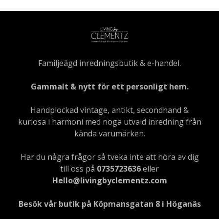
Familjeägd inredningsbutik & e-handel.
Gammalt & nytt för ett personligt hem.
Handplockad vintage, antikt, secondhand &
kuriosa i harmoni med noga utvald inredning från
kända varumärken.
Har du några frågor så tveka inte att höra av dig
till oss på
0735723636
eller
Hello@livingbyclementz.com
Besök vår butik på Köpmansgatan 8 i Höganäs