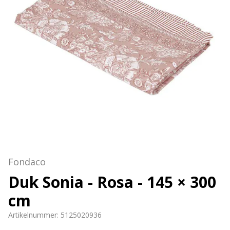
Fondaco
Duk Sonia - Rosa - 145 × 300
cm
Artikelnummer:
5125020936