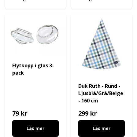
Flytkopp i glas 3-
pack
Duk Ruth - Rund -
Ljusblå/Grå/Beige
- 160 cm
79 kr
299 kr
Läs mer
Läs mer