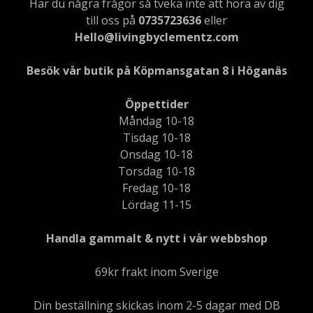
Har du några frågor så tveka inte att höra av dig
till oss på
0735723636
eller
Hello@livingbyclementz.com
Besök vår butik på Köpmansgatan 8 i Höganäs
Öppettider
Måndag 10-18
Tisdag 10-18
Onsdag 10-18
Torsdag 10-18
Fredag 10-18
Lördag 11-15
Handla gammalt & nytt i vår webbshop
69kr frakt inom Sverige
Din beställning skickas inom 2-5 dagar med DB