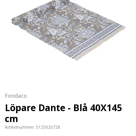
Fondaco
Löpare Dante - Blå 40X145
cm
Artikelnummer:
5125020728