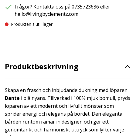
Frågor? Kontakta oss på 0735723636 eller
hello@livingbyclementz.com
Produkten slut i lager
Produktbeskrivning
Skapa en fräsch och inbjudande dukning med löparen
Dante
i blå nyans. Tillverkad i 100% mjuk bomull, pryds
löparen av ett modernt och livfullt mönster som
sprider energi och elegans på bordet. Den eleganta
bården runtom ramar in designen och ger ett
genomtänkt och harmoniskt uttryck som lyfter varje