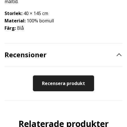
måltid.
Storlek:
40 × 145 cm
Material:
100% bomull
Färg:
Blå
Recensioner
Recensera produkt
Relaterade produkter