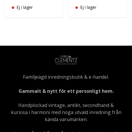
Ej i lager
Ej i lager
Familjeägd inredningsbutik & e-handel.
Gammalt & nytt för ett personligt hem.
Handplockad vintage, antikt, secondhand &
kuriosa i harmoni med noga utvald inredning från
kända varumärken.