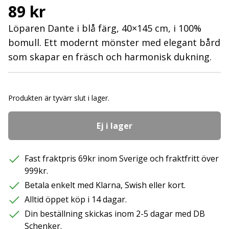
89 kr
Löparen Dante i blå färg, 40×145 cm, i 100%
bomull. Ett modernt mönster med elegant bård
som skapar en fräsch och harmonisk dukning.
Produkten är tyvärr slut i lager.
Ej i lager
Fast fraktpris 69kr inom Sverige och fraktfritt över
999kr.
Betala enkelt med Klarna, Swish eller kort.
Alltid öppet köp i 14 dagar.
Din beställning skickas inom 2-5 dagar med DB
Schenker.