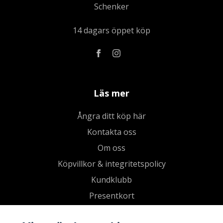
Schenker
14 dagars öppet köp
Läs mer
Ångra ditt köp här
Kontakta oss
Om oss
Köpvillkor & integritetspolicy
Kundklubb
Presentkort