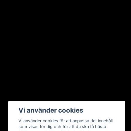
Vi använder cookies
Vi använder cookies för att anpassa det innehåll
som visas för dig och för att du ska få bästa