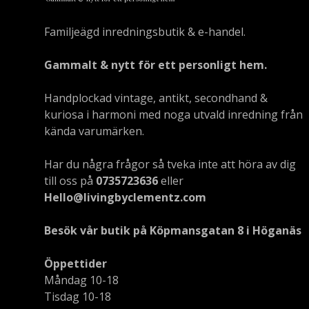
Familjeägd inredningsbutik & e-handel.
Gammalt & nytt för ett personligt hem.
Handplockad vintage, antikt, secondhand &
kuriosa i harmoni med noga utvald inredning från
kända varumärken.
Har du några frågor så tveka inte att höra av dig
till oss på
0735723636
eller
Hello@livingbyclementz.com
Besök vår butik på Köpmansgatan 8 i Höganäs
Öppettider
Måndag 10-18
Tisdag 10-18