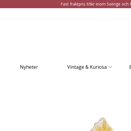
Fast fraktpris 69kr inom Sverige och f
Nyheter
Vintage & Kuriosa