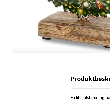
Produktbesk
Få lite julstämning 