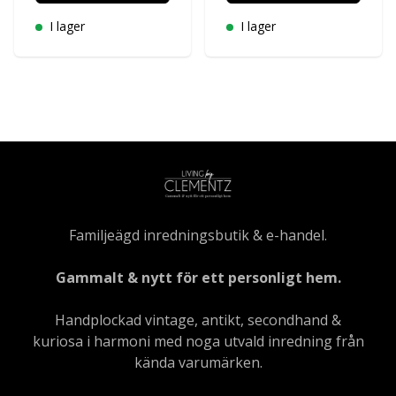
I lager
I lager
Familjeägd inredningsbutik & e-handel.
Gammalt & nytt för ett personligt hem.
Handplockad vintage, antikt, secondhand &
kuriosa i harmoni med noga utvald inredning från
kända varumärken.