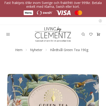
Fast fraktpris 69kr inom Sverige och fraktfritt över 999kr. Betala
enkelt med Klarna, Swish eller kort.
Hem
Nyheter
Hårdtvål Green Tea 190g