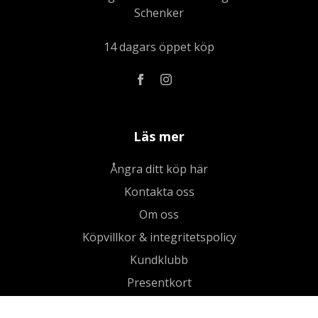
Schenker
14 dagars öppet köp
Läs mer
Ångra ditt köp här
Kontakta oss
Om oss
Köpvillkor & integritetspolicy
Kundklubb
Presentkort