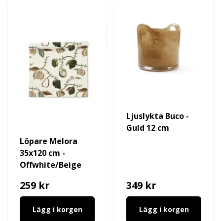
Ljuslykta Buco -
Guld 12 cm
Löpare Melora
35x120 cm -
Offwhite/Beige
259 kr
349 kr
Lägg i korgen
Lägg i korgen