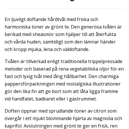
En ljuvligt doftande hårdtvål med friska och
harmoniska toner av grönt te. Den generösa tvålen är
berikad med sheasmör som hjälper till att återfukta
och vårda huden, samtidigt som den lämnar händer
och kropp mjuka, lena och väldoftande.
Tvålen är tillverkad enligt traditionella trippelpressade
metoder och baserad på rena vegetabiliska oljor för en
fast och lyxig tvål med lång hållbarhet. Den charmiga
pappersförpackningen med nostalgiska illustrationer
gör den lika fin att ge bort som att låta ligga framme
vid handfatet, badkaret eller i gästrummet.
Doften öppnar med sprudlande toner av citron som
övergår i ett mjukt blommande hjärta av magnolia och
kaprifol. Avslutningen med grönt te ger en frisk, ren