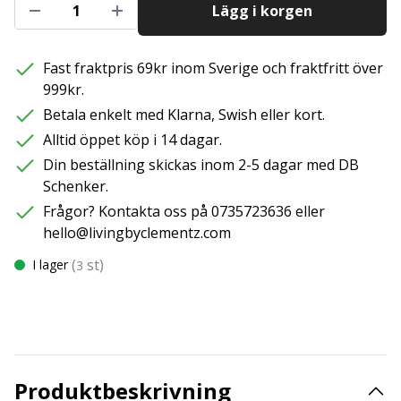
Lägg i korgen
Fast fraktpris 69kr inom Sverige och fraktfritt över
999kr.
Betala enkelt med Klarna, Swish eller kort.
Alltid öppet köp i 14 dagar.
Din beställning skickas inom 2-5 dagar med DB
Schenker.
Frågor? Kontakta oss på 0735723636 eller
hello@livingbyclementz.com
(
st)
I lager
3
Produktbeskrivning