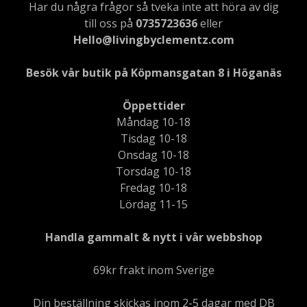
Har du några frågor så tveka inte att höra av dig
till oss på
0735723636
eller
Hello@livingbyclementz.com
Besök vår butik på Köpmansgatan 8 i Höganäs
Öppettider
Måndag 10-18
Tisdag 10-18
Onsdag 10-18
Torsdag 10-18
Fredag 10-18
Lördag 11-15
Handla gammalt & nytt i vår webbshop
69kr frakt inom Sverige
Din beställning skickas inom 2-5 dagar med DB