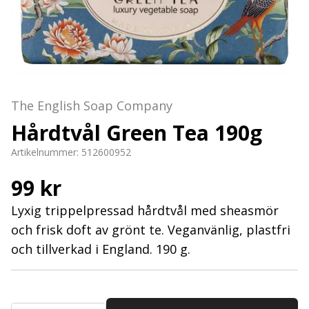
The English Soap Company
Hårdtvål Green Tea 190g
Artikelnummer:
512600952
99 kr
Lyxig trippelpressad hårdtvål med sheasmör
och frisk doft av grönt te. Veganvänlig, plastfri
och tillverkad i England. 190 g.