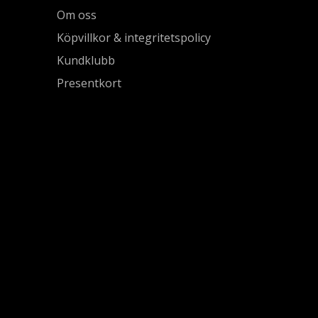
Om oss
Köpvillkor & integritetspolicy
Kundklubb
Presentkort