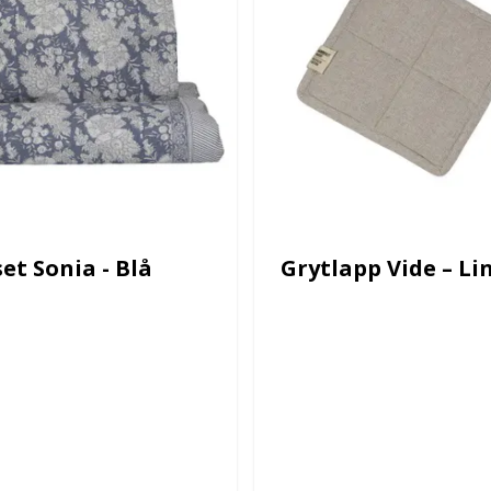
et Sonia - Blå
Grytlapp Vide – Li