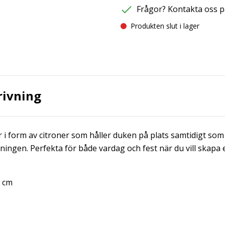
Frågor? Kontakta oss p
Produkten slut i lager
rivning
 form av citroner som håller duken på plats samtidigt som de
kningen. Perfekta för både vardag och fest när du vill skapa 
9 cm