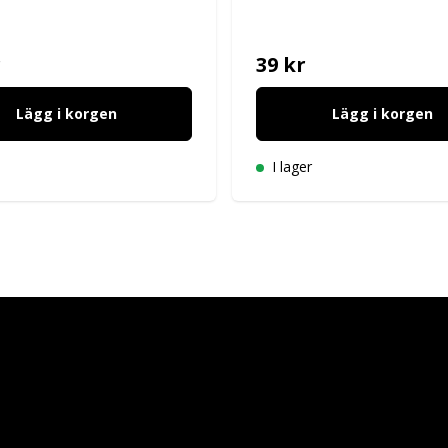
r
39 kr
Lägg i korgen
Lägg i korgen
I lager