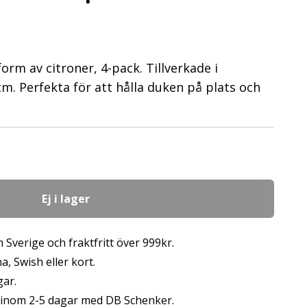
rm av citroner, 4-pack. Tillverkade i
 cm. Perfekta för att hålla duken på plats och
Ej i lager
 Sverige och fraktfritt över 999kr.
, Swish eller kort.
gar.
s inom 2-5 dagar med DB Schenker.