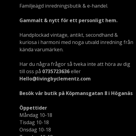
Familjeägd inredningsbutik & e-handel.
Gammalt & nytt för ett personligt hem.
Handplockad vintage, antikt, secondhand &
kuriosa i harmoni med noga utvald inredning från
kända varumärken.
Har du några frågor så tveka inte att höra av dig
till oss på
0735723636
eller
Hello@livingbyclementz.com
Besök vår butik på Köpmansgatan 8 i Höganäs
Öppettider
Måndag 10-18
Tisdag 10-18
Onsdag 10-18