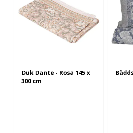
Duk Dante - Rosa 145 x
Bädds
300 cm