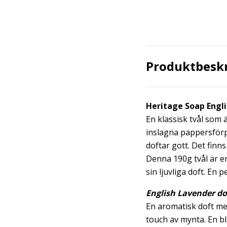
Produktbesk
Heritage Soap Engl
En klassisk tvål som
inslagna pappersförp
doftar gott. Det finns
Denna 190g tvål är e
sin ljuvliga doft. En pe
English Lavender do
En aromatisk doft me
touch av mynta. En b