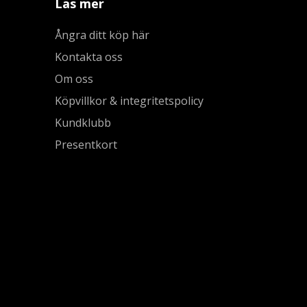
Läs mer
Ångra ditt köp här
Kontakta oss
Om oss
Köpvillkor & integritetspolicy
Kundklubb
Presentkort