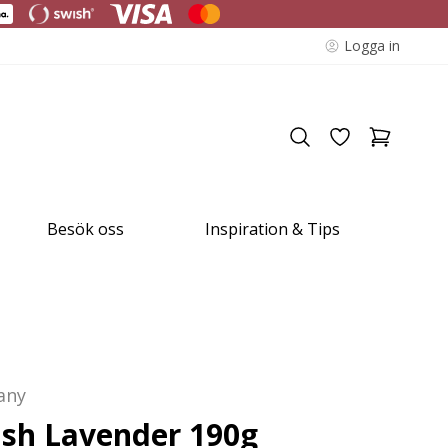
Logga in
Besök oss
Inspiration & Tips
any
ish Lavender 190g