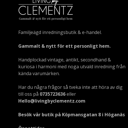
Familjeägd inredningsbutik & e-handel.
Gammalt & nytt för ett personligt hem.
Handplockad vintage, antikt, secondhand &
kuriosa i harmoni med noga utvald inredning från
kända varumärken.
Har du några frågor så tveka inte att höra av dig
till oss på
0735723636
eller
Hello@livingbyclementz.com
Besök vår butik på Köpmansgatan 8 i Höganäs