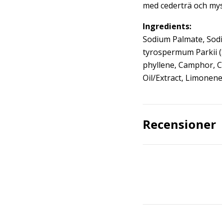
med cederträ och mys
Ingredients:
Sodium Palmate, Sodi
tyrospermum Parkii (
phyllene, Camphor, Ci
Oil/Extract, Limonene,
Recensioner