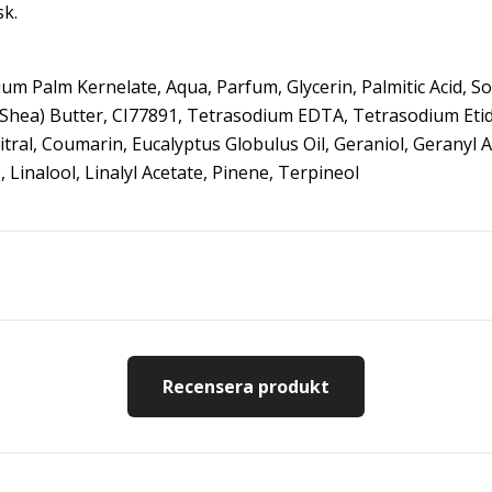
k.
um Palm Kernelate, Aqua, Parfum, Glycerin, Palmitic Acid, S
Shea) Butter, CI77891, Tetrasodium EDTA, Tetrasodium Eti
tral, Coumarin, Eucalyptus Globulus Oil, Geraniol, Geranyl 
 Linalool, Linalyl Acetate, Pinene, Terpineol
Recensera produkt