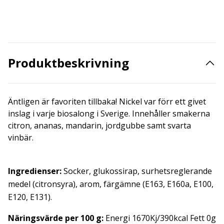
Produktbeskrivning
Äntligen är favoriten tillbaka! Nickel var förr ett givet
inslag i varje biosalong i Sverige. Innehåller smakerna
citron, ananas, mandarin, jordgubbe samt svarta
vinbär.
Ingredienser:
Socker, glukossirap, surhetsreglerande
medel (citronsyra), arom, färgämne (E163, E160a, E100,
E120, E131).
Näringsvärde
per 100 g:
Energi 1670Kj/390kcal Fett 0g