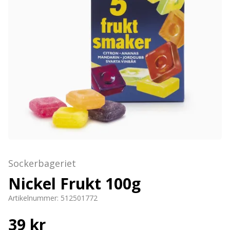
Sockerbageriet
Nickel Frukt 100g
Artikelnummer:
512501772
39 kr