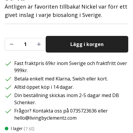
Äntligen är favoriten tillbaka! Nickel var förr ett
givet inslag i varje biosalong i Sverige.
Lägg i korgen
Fast fraktpris 69kr inom Sverige och fraktfritt över
999kr.
Betala enkelt med Klarna, Swish eller kort.
Alltid öppet köp i 14 dagar.
Din beställning skickas inom 2-5 dagar med DB
Schenker.
Frågor? Kontakta oss på 0735723636 eller
hello@livingbyclementz.com
(
st)
I lager
7