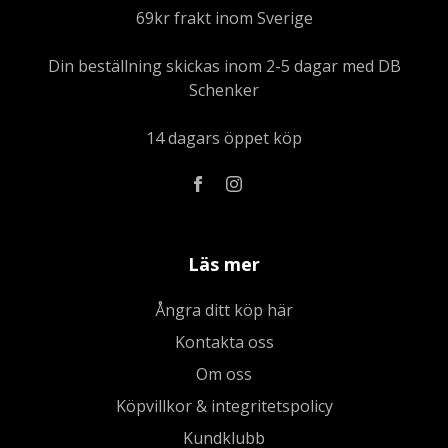
69kr frakt inom Sverige
Din beställning skickas inom 2-5 dagar med DB
Schenker
14 dagars öppet köp
Läs mer
Ångra ditt köp här
Kontakta oss
Om oss
Köpvillkor & integritetspolicy
Kundklubb