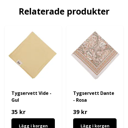
Relaterade produkter
Tygservett Vide -
Tygservett Dante
Gul
- Rosa
35 kr
39 kr
Lägg i korgen
Lägg i korgen