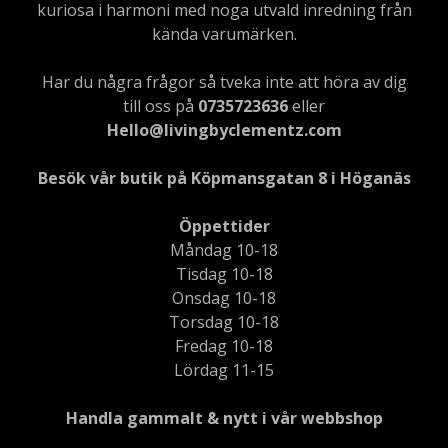
kuriosa i harmoni med noga utvald inredning från
kända varumärken.
Har du några frågor så tveka inte att höra av dig
till oss på
0735723636
eller
Hello@livingbyclementz.com
Besök vår butik på Köpmansgatan 8 i Höganäs
Öppettider
Måndag 10-18
Tisdag 10-18
Onsdag 10-18
Torsdag 10-18
Fredag 10-18
Lördag 11-15
Handla gammalt & nytt i vår webbshop