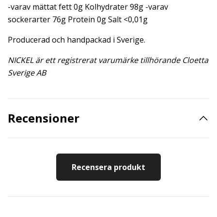
-varav mättat fett 0g Kolhydrater 98g -varav
sockerarter 76g Protein 0g Salt <0,01g
Producerad och handpackad i Sverige.
NICKEL är ett registrerat varumärke tillhörande Cloetta
Sverige AB
Recensioner
Recensera produkt