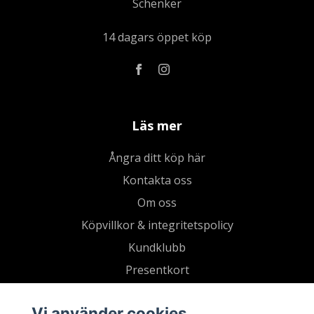
Schenker
14 dagars öppet köp
Läs mer
Ångra ditt köp här
Kontakta oss
Om oss
Köpvillkor & integritetspolicy
Kundklubb
Presentkort
Vi använder cookies