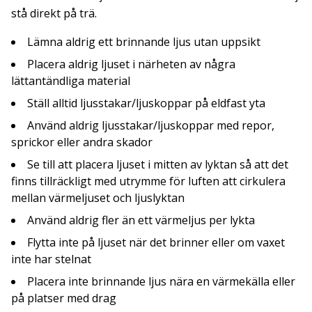
stå direkt på trä.
Lämna aldrig ett brinnande ljus utan uppsikt
Placera aldrig ljuset i närheten av några
lättantändliga material
Ställ alltid ljusstakar/ljuskoppar på eldfast yta
Använd aldrig ljusstakar/ljuskoppar med repor,
sprickor eller andra skador
Se till att placera ljuset i mitten av lyktan så att det
finns tillräckligt med utrymme för luften att cirkulera
mellan värmeljuset och ljuslyktan
Använd aldrig fler än ett värmeljus per lykta
Flytta inte på ljuset när det brinner eller om vaxet
inte har stelnat
Placera inte brinnande ljus nära en värmekälla eller
på platser med drag