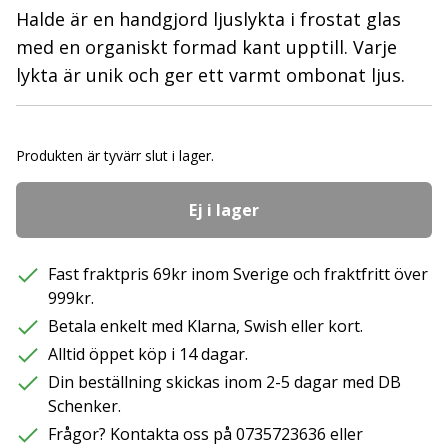
Halde är en handgjord ljuslykta i frostat glas
med en organiskt formad kant upptill. Varje
lykta är unik och ger ett varmt ombonat ljus.
Produkten är tyvärr slut i lager.
Ej i lager
Fast fraktpris 69kr inom Sverige och fraktfritt över
999kr.
Betala enkelt med Klarna, Swish eller kort.
Alltid öppet köp i 14 dagar.
Din beställning skickas inom 2-5 dagar med DB
Schenker.
Frågor? Kontakta oss på 0735723636 eller