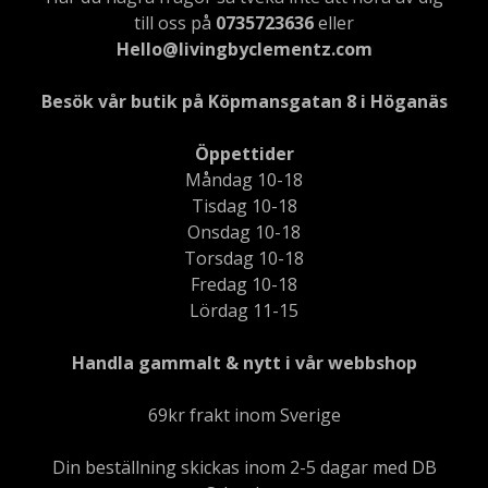
till oss på
0735723636
eller
Hello@livingbyclementz.com
Besök vår butik på Köpmansgatan 8 i Höganäs
Öppettider
Måndag 10-18
Tisdag 10-18
Onsdag 10-18
Torsdag 10-18
Fredag 10-18
Lördag 11-15
Handla gammalt & nytt i vår webbshop
69kr frakt inom Sverige
Din beställning skickas inom 2-5 dagar med DB