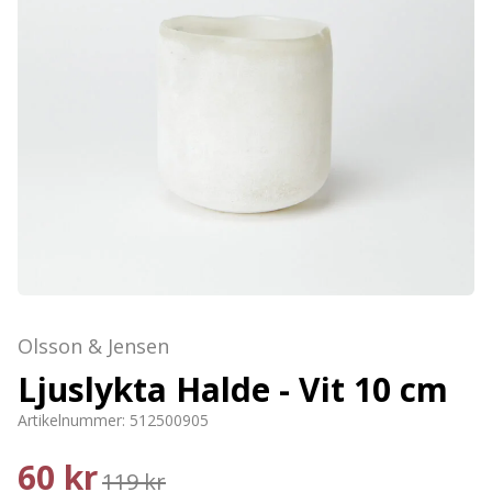
Olsson & Jensen
Ljuslykta Halde - Vit 10 cm
Artikelnummer:
512500905
60 kr
119 kr