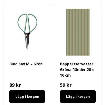
Bind Sax M – Grön
Pappersservetter
Gröna Ränder 20 ×
10 cm
89 kr
59 kr
Lägg i korgen
Lägg i korgen