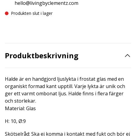
hello@livingbyclementz.com
Produkten slut i lager
Produktbeskrivning
Halde är en handgjord ljuslykta i frostat glas med en
organiskt formad kant upptill. Varje lykta är unik och
ger ett varmt ombonat ljus. Halde finns i flera färger
och storlekar.
Material: Glas
H: 10, Ø:9
Skötselråd: Ska ej komma i kontakt med fukt och bör ej