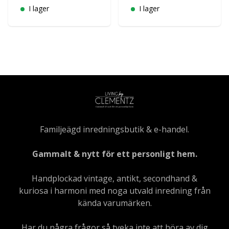
I lager
I lager
Familjeägd inredningsbutik & e-handel.
Gammalt & nytt för ett personligt hem.
Handplockad vintage, antikt, secondhand &
kuriosa i harmoni med noga utvald inredning från
kända varumärken.
Har du några frågor så tveka inte att höra av dig