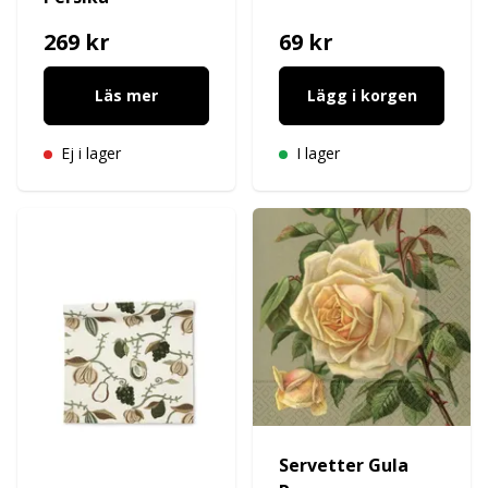
269 kr
69 kr
Läs mer
Lägg i korgen
Ej i lager
I lager
Servetter Gula