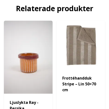
Relaterade produkter
Frottéhandduk
Stripe – Lin 50×70
cm
Ljuslykta Ray -
Persika