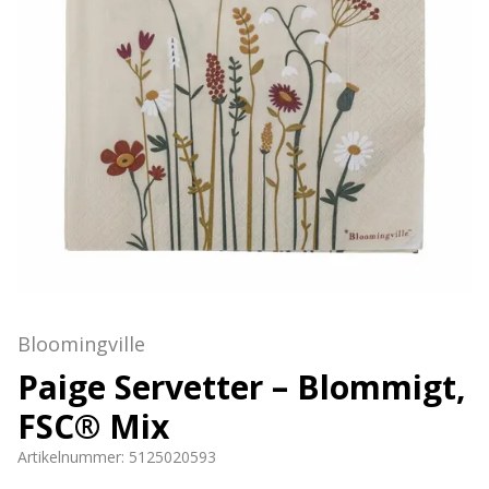
Bloomingville
Paige Servetter – Blommigt,
FSC® Mix
Artikelnummer:
5125020593