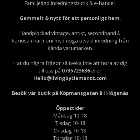
Familjeägd inredningsbutik & e-handel.
Gammalt & nytt för ett personligt hem.
Handplockad vintage, antikt, secondhand &
kuriosa i harmoni med noga utvald inredning från
kända varumärken.
Har du några frågor så tveka inte att höra av dig
till oss på
0735723636
eller
Hello@livingbyclementz.com
Besök vår butik på Köpmansgatan 8 i Höganäs
Öppettider
Måndag 10-18
Tisdag 10-18
Onsdag 10-18
Torsdag 10-18