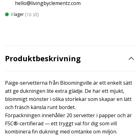
hello@livingbyclementz.com
(
st)
I lager
10
Produktbeskrivning
Paige-servetterna från Bloomingville är ett enkelt sätt
att ge dukningen lite extra glädje. De har ett mjukt,
blommigt mönster i olika storlekar som skapar en lätt
och fräsch känsla runt bordet.
Förpackningen innehåller 20 servetter i papper och är
FSC®-certifierad — ett tryggt val för dig som vill
kombinera fin dukning med omtanke om miljön.