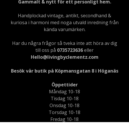
Gammalt & nytt för ett personligt hem.
Handplockad vintage, antikt, secondhand &
kuriosa i harmoni med noga utvald inredning från
kända varumärken.
Har du några frågor så tveka inte att höra av dig
till oss på
0735723636
eller
Hello@livingbyclementz.com
Besök vår butik på Köpmansgatan 8 i Höganäs
Öppettider
Måndag 10-18
Tisdag 10-18
Onsdag 10-18
Torsdag 10-18
Fredag 10-18
Lördag 11-15