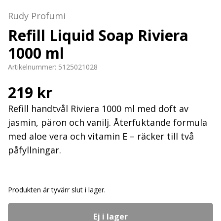
Rudy Profumi
Refill Liquid Soap Riviera
1000 ml
Artikelnummer:
5125021028
219 kr
Refill handtvål Riviera 1000 ml med doft av
jasmin, päron och vanilj. Återfuktande formula
med aloe vera och vitamin E – räcker till två
påfyllningar.
Produkten är tyvärr slut i lager.
Ej i lager