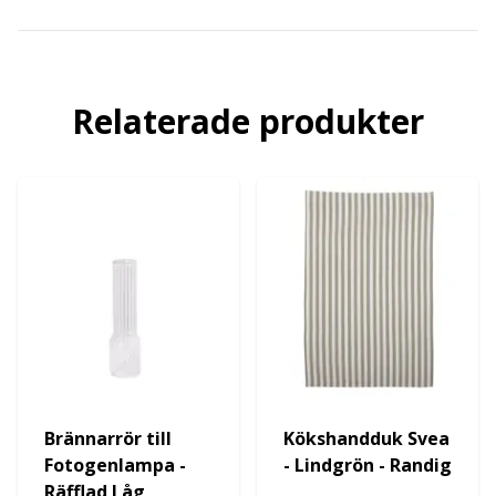
Relaterade produkter
Brännarrör till
Kökshandduk Svea
Fotogenlampa -
- Lindgrön - Randig
Räfflad Låg