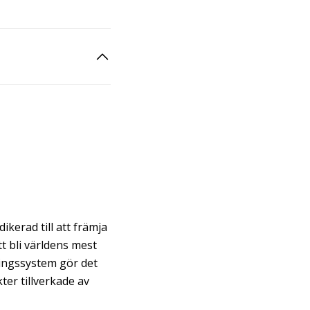
ikerad till att främja
tt bli världens mest
ringssystem gör det
er tillverkade av