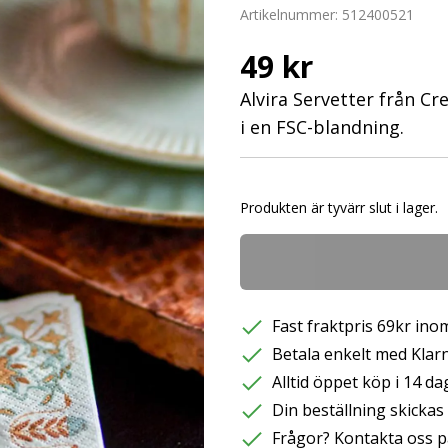
Artikelnummer:
512400521
49 kr
Alvira Servetter från Cr
i en FSC-blandning.
Produkten är tyvärr slut i lager.
Fast fraktpris 69kr inom
Betala enkelt med Klarna
Alltid öppet köp i 14 da
Din beställning skicka
Frågor? Kontakta oss p