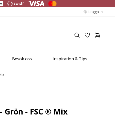
Logga in
Besök oss
Inspiration & Tips
Mix
 - Grön - FSC ® Mix