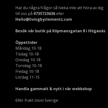
Har du några frågor så tveka inte att höra av dig
till oss på
0735723636
eller
Hello@livingbyclementz.com
Besök vår butik på Köpmansgatan 8 i Höganäs
Öppettider
Måndag 10-18
Tisdag 10-18
Onsdag 10-18
Torsdag 10-18
Fredag 10-18
Lördag 11-15
Handla gammalt & nytt i vår webbshop
69kr frakt inom Sverige