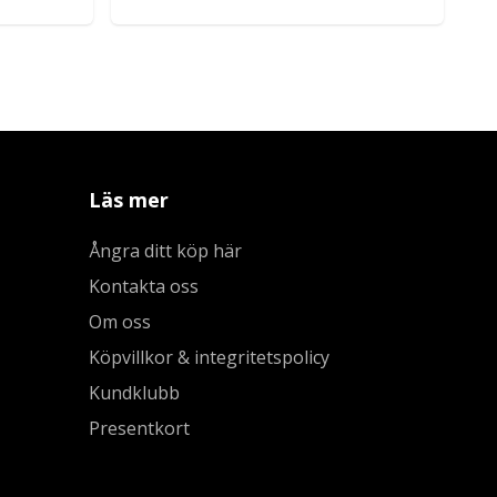
Läs mer
Ångra ditt köp här
Kontakta oss
Om oss
Köpvillkor & integritetspolicy
Kundklubb
Presentkort