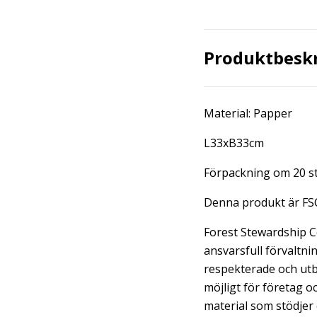
Produktbesk
Material: Papper
L33xB33cm
Förpackning om 20 s
Denna produkt är F
Forest Stewardship Cou
ansvarsfull förvaltnin
respekterade och utb
möjligt för företag o
material som stödjer 