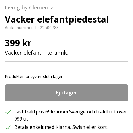
Living by Clementz
Vacker elefantpiedestal
Artikelnummer:
L522500788
399 kr
Vacker elefant i keramik.
Produkten är tyvärr slut i lager.
Ej i lager
Fast fraktpris 69kr inom Sverige och fraktfritt över
999kr.
Betala enkelt med Klarna, Swish eller kort.