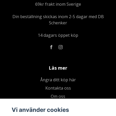
69kr frakt inom Sverige
Din beställning skickas inom 2-5 dagar med DB
Schenker
14 dagars öppet köp
Läs mer
Ångra ditt köp här
Kontakta oss
Om oss
Köpvillkor & integritetspolicy
Vi använder cookies
Kundklubb