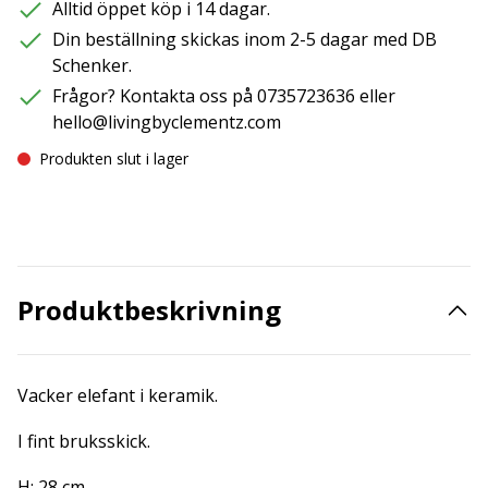
Alltid öppet köp i 14 dagar.
Din beställning skickas inom 2-5 dagar med DB
Schenker.
Frågor? Kontakta oss på 0735723636 eller
hello@livingbyclementz.com
Produkten slut i lager
Produktbeskrivning
Vacker elefant i keramik.
I fint bruksskick.
H: 28 cm