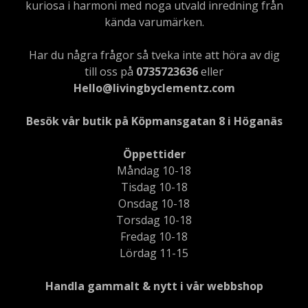
kuriosa i harmoni med noga utvald inredning från
kända varumärken.
Har du några frågor så tveka inte att höra av dig
till oss på
0735723636
eller
Hello@livingbyclementz.com
Besök vår butik på Köpmansgatan 8 i Höganäs
Öppettider
Måndag 10-18
Tisdag 10-18
Onsdag 10-18
Torsdag 10-18
Fredag 10-18
Lördag 11-15
Handla gammalt & nytt i vår webbshop