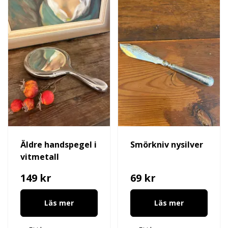
Äldre handspegel i
Smörkniv nysilver
vitmetall
149 kr
69 kr
Läs mer
Läs mer