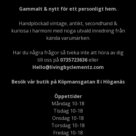
Gammalt & nytt för ett personligt hem.
Handplockad vintage, antikt, secondhand &
kuriosa i harmoni med noga utvald inredning från
kända varumärken.
Har du några frågor så tveka inte att höra av dig
till oss på
0735723636
eller
Hello@livingbyclementz.com
Besök vår butik på Köpmansgatan 8 i Höganäs
Öppettider
Måndag 10-18
Tisdag 10-18
Onsdag 10-18
Torsdag 10-18
Fredag 10-18