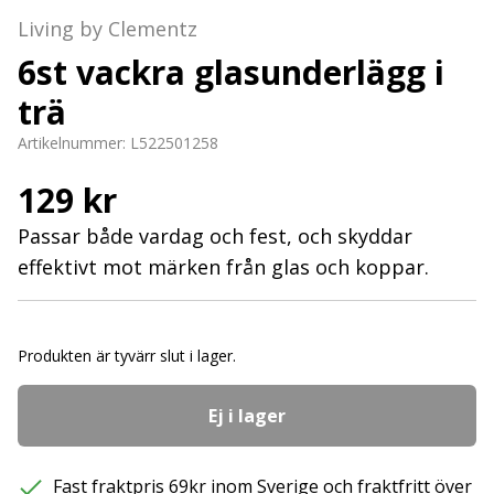
Living by Clementz
6st vackra glasunderlägg i
trä
Artikelnummer:
L522501258
129 kr
Passar både vardag och fest, och skyddar
effektivt mot märken från glas och koppar.
Produkten är tyvärr slut i lager.
Ej i lager
Fast fraktpris 69kr inom Sverige och fraktfritt över