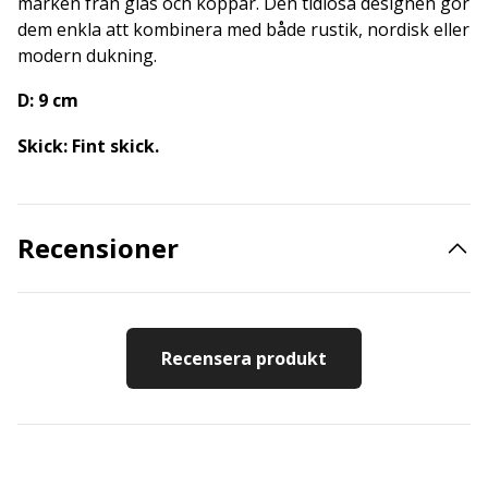
märken från glas och koppar. Den tidlösa designen gör
dem enkla att kombinera med både rustik, nordisk eller
modern dukning.
D: 9 cm
Skick: Fint skick.
Recensioner
Recensera produkt