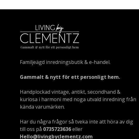
Familjeägd inredningsbutik & e-handel.
Gammalt & nytt för ett personligt hem.
Handplockad vintage, antikt, secondhand &
kuriosa i harmoni med noga utvald inredning från
kända varumärken.
Har du några frågor så tveka inte att höra av dig
till oss på
0735723636
eller
Hello@livingbyclementz.com