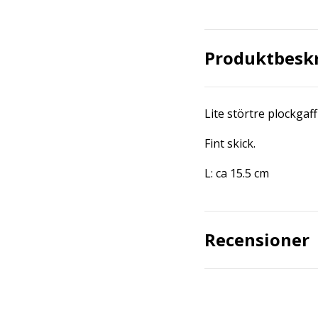
Produktbesk
Lite störtre plockgaf
Fint skick.
L: ca 15.5 cm
Recensioner