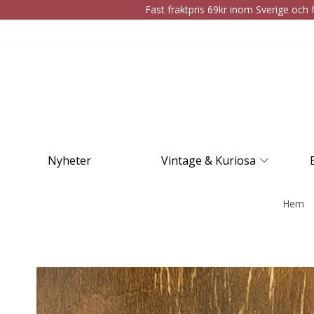
Fast fraktpris 69kr inom Sverige och f
Nyheter
Vintage & Kuriosa
Hem