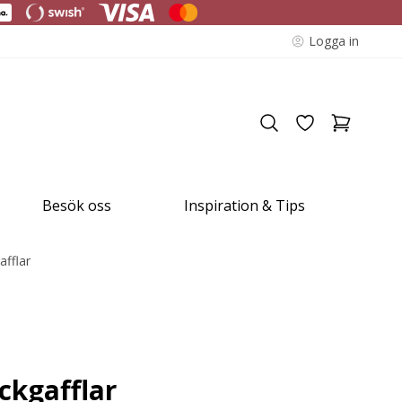
Logga in
Besök oss
Inspiration & Tips
afflar
ckgafflar