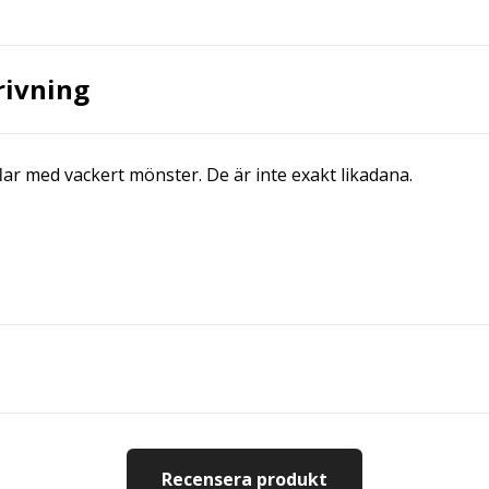
rivning
flar med vackert mönster. De är inte exakt likadana.
Recensera produkt