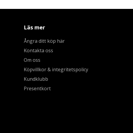
Läs mer
Ångra ditt köp här
Kontakta oss
Om oss
Köpvillkor & integritetspolicy
Kundklubb
Presentkort