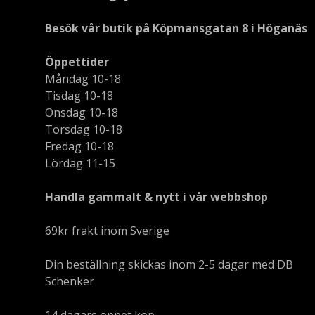
Besök vår butik på Köpmansgatan 8 i Höganäs
Öppettider
Måndag 10-18
Tisdag 10-18
Onsdag 10-18
Torsdag 10-18
Fredag 10-18
Lördag 11-15
Handla gammalt & nytt i vår webbshop
69kr frakt inom Sverige
Din beställning skickas inom 2-5 dagar med DB
Schenker
14 dagars öppet köp