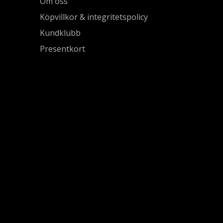
Om oss
Köpvillkor & integritetspolicy
Kundklubb
Presentkort