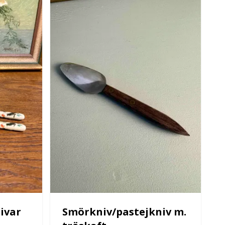
ivar
Smörkniv/pastejkniv m.