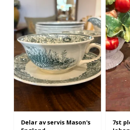
Delar av servis Mason's
7st pl