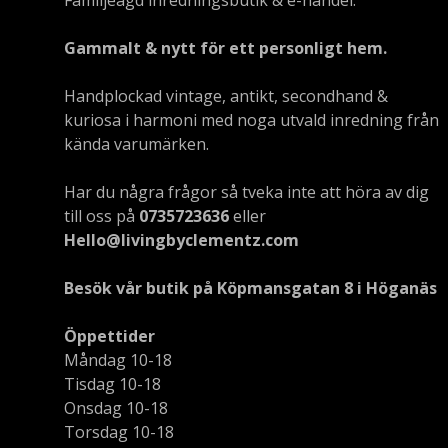
Gammalt & nytt för ett personligt hem.
Handplockad vintage, antikt, secondhand &
kuriosa i harmoni med noga utvald inredning från
kända varumärken.
Har du några frågor så tveka inte att höra av dig
till oss på
0735723636
eller
Hello@livingbyclementz.com
Besök vår butik på Köpmansgatan 8 i Höganäs
Öppettider
Måndag 10-18
Tisdag 10-18
Onsdag 10-18
Torsdag 10-18