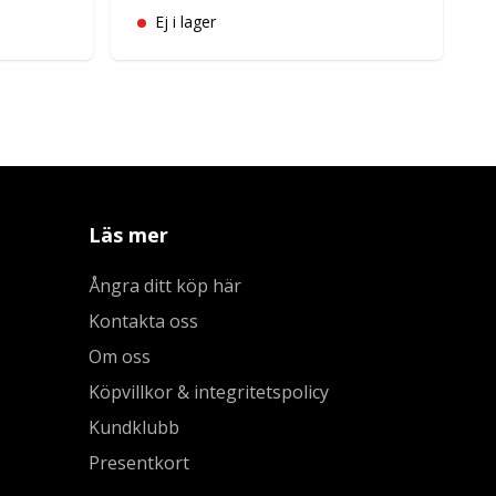
Ej i lager
Läs mer
Ångra ditt köp här
Kontakta oss
Om oss
Köpvillkor & integritetspolicy
Kundklubb
Presentkort