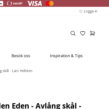
Logga in
Besök oss
Inspiration & Tips
 skål - Lars Hellsten
en Eden - Avlång skål -