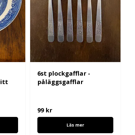
6st plockgafflar -
itt
påläggsgafflar
99 kr
Läs mer