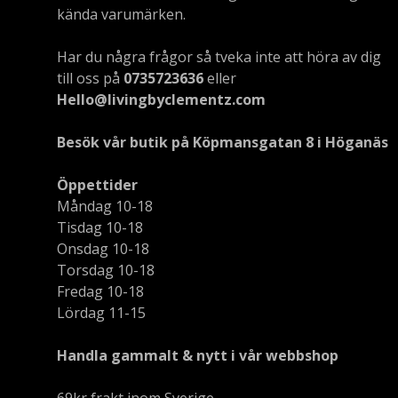
kända varumärken.
Har du några frågor så tveka inte att höra av dig
till oss på
0735723636
eller
Hello@livingbyclementz.com
Besök vår butik på Köpmansgatan 8 i Höganäs
Öppettider
Måndag 10-18
Tisdag 10-18
Onsdag 10-18
Torsdag 10-18
Fredag 10-18
Lördag 11-15
Handla gammalt & nytt i vår webbshop
69kr frakt inom Sverige