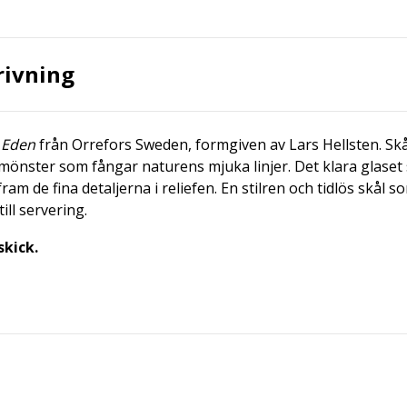
rivning
n
Eden
från Orrefors Sweden, formgiven av Lars Hellsten. Sk
önster som fångar naturens mjuka linjer. Det klara glaset
fram de fina detaljerna i reliefen. En stilren och tidlös skål s
ll servering.
skick.