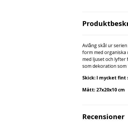
Produktbesk
Avlång skål ur serie
form med organiska m
med ljuset och lyfter 
som dekoration som ti
Skick: I mycket fint 
Mått: 27x20x10 cm
Recensioner