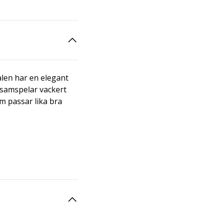
ålen har en elegant
 samspelar vackert
om passar lika bra