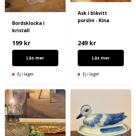
Ask i blåvitt
porslin - Kina
Bordsklocka i
kristall
199 kr
249 kr
Läs mer
Läs mer
Ej i lager
Ej i lager