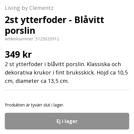
Living by Clementz
2st ytterfoder - Blåvitt
porslin
Artikelnummer:
5125020912
349 kr
2 st ytterfoder i blåvitt porslin. Klassiska och
dekorativa krukor i fint bruksskick. Höjd ca 10,5
cm, diameter ca 13,5 cm.
Produkten är tyvärr slut i lager.
Ej i lager