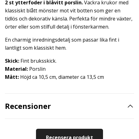
2 st ytterfoder i blåvitt porslin.
Vackra krukor med
klassiskt blått mönster mot vit botten som ger en
tidlös och dekorativ känsla. Perfekta för mindre växter,
örter eller som stilfull detalj i fönsterkarmen.
En charmig inredningsdetalj som passar lika fint i
lantligt som klassiskt hem.
Skick:
Fint bruksskick.
Material:
Porslin
Mått:
Höjd ca 10,5 cm, diameter ca 13,5 cm
Recensioner
Recensera produkt