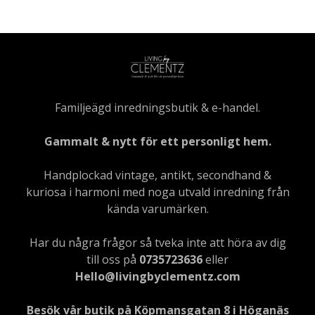
Familjeägd inredningsbutik & e-handel.
Gammalt & nytt för ett personligt hem.
Handplockad vintage, antikt, secondhand &
kuriosa i harmoni med noga utvald inredning från
kända varumärken.
Har du några frågor så tveka inte att höra av dig
till oss på
0735723636
eller
Hello@livingbyclementz.com
Besök vår butik på Köpmansgatan 8 i Höganäs