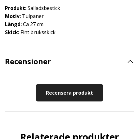
Produkt:
Salladsbestick
Motiv:
Tulpaner
Längd:
Ca 27 cm
Skick:
Fint bruksskick
Recensioner
Recensera produkt
Relaterade produkter