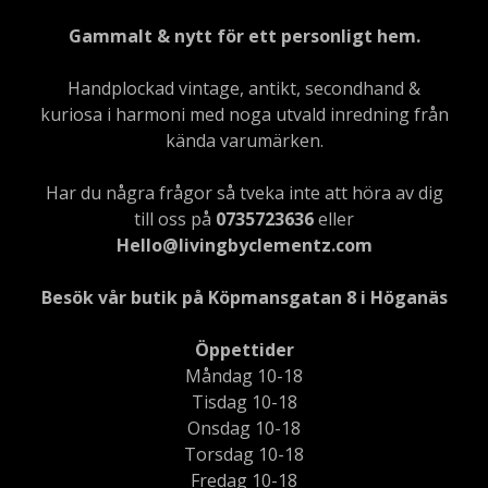
Gammalt & nytt för ett personligt hem.
Handplockad vintage, antikt, secondhand &
kuriosa i harmoni med noga utvald inredning från
kända varumärken.
Har du några frågor så tveka inte att höra av dig
till oss på
0735723636
eller
Hello@livingbyclementz.com
Besök vår butik på Köpmansgatan 8 i Höganäs
Öppettider
Måndag 10-18
Tisdag 10-18
Onsdag 10-18
Torsdag 10-18
Fredag 10-18