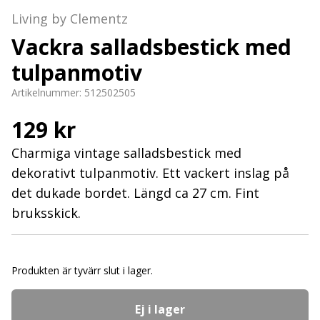
Living by Clementz
Vackra salladsbestick med
tulpanmotiv
Artikelnummer:
512502505
129 kr
Charmiga vintage salladsbestick med
dekorativt tulpanmotiv. Ett vackert inslag på
det dukade bordet. Längd ca 27 cm. Fint
bruksskick.
Produkten är tyvärr slut i lager.
Ej i lager