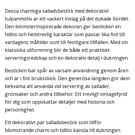
Dessa charmiga salladsbestick med dekorativt
tulpanmotiv är ett vackert inslag på det dukade bordet.
Den blomsterinspirerade dekoren ger besticken en
tidlös och hemtrevlig karaktär som passar lika fint till
vardagens måltider som till festligare tillfällen. Med sin
klassiska utformning blir de både ett praktiskt
serveringsredskap och en dekorativ detalj i dukningen.
Besticken bär spår av varsam användning genom åren
och är i fint bruksskick. Den generösa längden gör dem
bekväma att använda vid servering av sallader,
grönsaker och andra tillbehör. Ett trevligt vintagefynd
för dig som uppskattar detaljer med historia och
personlighet.
Ett dekorativt par salladsbestick som tillför
blomstrande charm och tidlös känsla till dukningen.