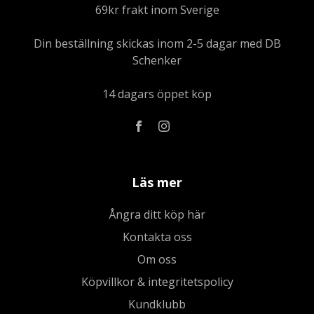
69kr frakt inom Sverige
Din beställning skickas inom 2-5 dagar med DB
Schenker
14 dagars öppet köp
Läs mer
Ångra ditt köp här
Kontakta oss
Om oss
Köpvillkor & integritetspolicy
Kundklubb