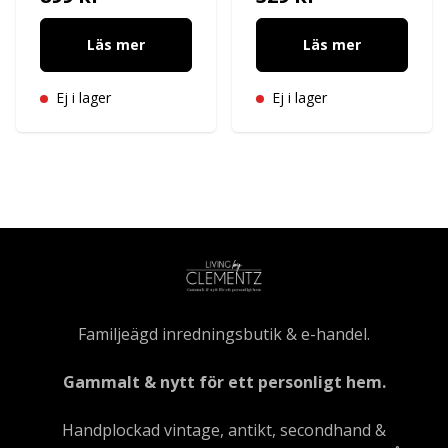
Läs mer
Läs mer
Ej i lager
Ej i lager
Familjeägd inredningsbutik & e-handel.
Gammalt & nytt för ett personligt hem.
Handplockad vintage, antikt, secondhand &