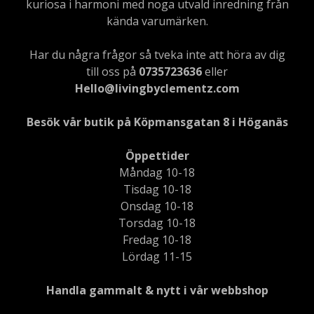
kuriosa i harmoni med noga utvald inredning från
kända varumärken.
Har du några frågor så tveka inte att höra av dig
till oss på
0735723636
eller
Hello@livingbyclementz.com
Besök vår butik på Köpmansgatan 8 i Höganäs
Öppettider
Måndag 10-18
Tisdag 10-18
Onsdag 10-18
Torsdag 10-18
Fredag 10-18
Lördag 11-15
Handla gammalt & nytt i vår webbshop