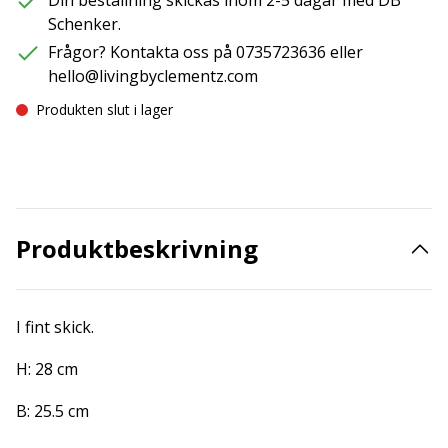
Din beställning skickas inom 2-5 dagar med DB
Schenker.
Frågor? Kontakta oss på 0735723636 eller
hello@livingbyclementz.com
Produkten slut i lager
Produktbeskrivning
I fint skick.
H: 28 cm
B: 25.5 cm