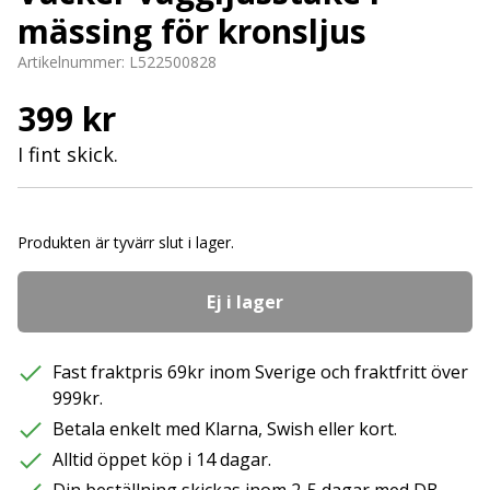
mässing för kronsljus
Artikelnummer:
L522500828
399 kr
I fint skick.
Produkten är tyvärr slut i lager.
Ej i lager
Fast fraktpris 69kr inom Sverige och fraktfritt över
999kr.
Betala enkelt med Klarna, Swish eller kort.
Alltid öppet köp i 14 dagar.